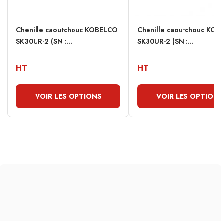
Chenille caoutchouc KOBELCO
Chenille caoutchouc KO
SK30UR-2 (SN :...
SK30UR-2 (SN :...
HT
HT
VOIR LES OPTIONS
VOIR LES OPTION