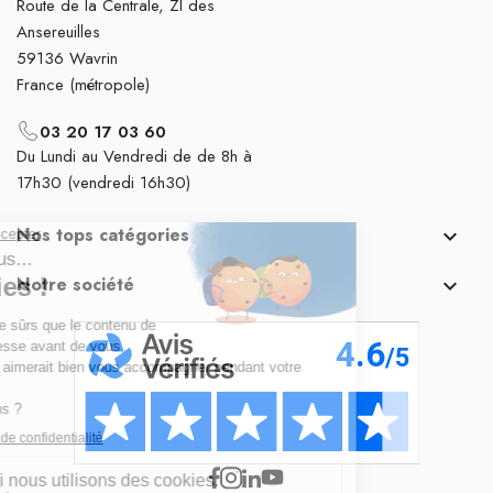
Route de la Centrale, ZI des
Ansereuilles
59136 Wavrin
France (métropole)
03 20 17 03 60
Du Lundi au Vendredi de de 8h à
17h30 (vendredi 16h30)
Nos tops catégories

Notre société
