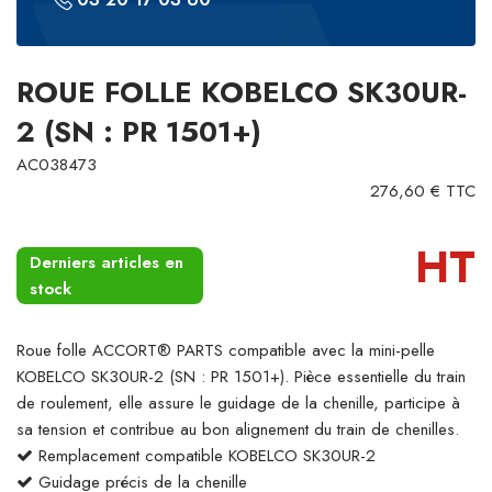
ROUE FOLLE KOBELCO SK30UR-
2 (SN : PR 1501+)
AC038473
276,60 € TTC
HT
Derniers articles en
stock
Roue folle ACCORT® PARTS compatible avec la mini-pelle
KOBELCO SK30UR-2 (SN : PR 1501+). Pièce essentielle du train
de roulement, elle assure le guidage de la chenille, participe à
sa tension et contribue au bon alignement du train de chenilles.
Remplacement compatible KOBELCO SK30UR-2
Guidage précis de la chenille