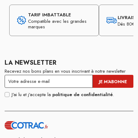
TARIF IMBATTABLE
LIVRAIS
Compatible avec les grandes
Dès 80€ d
marques
LA NEWSLETTER
Recevez nos bons plans en vous inscrivant à notre newsletter
J'ai lu et j'accepte la
politique de confidentialité
.