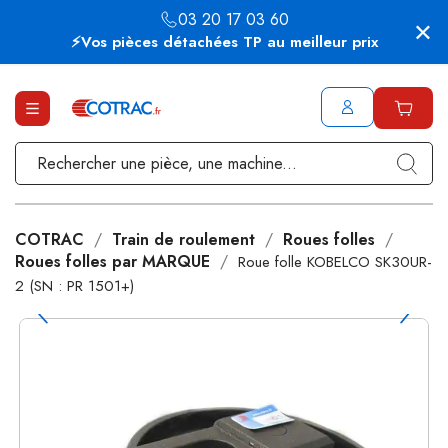
03 20 17 03 60
⚡Vos pièces détachées TP au meilleur prix
COTRAC
Train de roulement
Roues folles
Roues folles par MARQUE
Roue folle KOBELCO SK30UR-
2 (SN : PR 1501+)