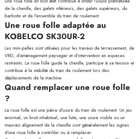
Une roue folle en bon état contribue à limiter l'usure prématurée
de la chenille, des galets inférieurs, des galets supérieurs, du
barbotin et de l'ensemble du train de roulement.
Une roue folle adaptée au
KOBELCO SK30UR-2
Les mini-pelles sont utilisées pour les travaux de terrassement, de
VRD, d'aménagement paysager et d'intervention en espaces
restreints. La roue folle guide la chenille, participe à sa tension et
contribue à la stabilité du train de roulement lors des
déplacements de la machine.
Quand remplacer une roue folle
?
La roue folle est une pièce d'usure du train de roulement. Un jeu
anormal, un bruit inhabituel, une fuite, une usure visible ou un
mauvais alignement de la chenille sont généralement les signes
d'une roue folle à contrôler ou à remplacer.