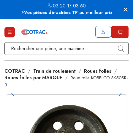
03 20 17 03 60
⚡Vos pièces détachées TP au meilleur prix
COTRAC
Train de roulement
Roues folles
Roues folles par MARQUE
Roue folle KOBELCO SK50SR-
3