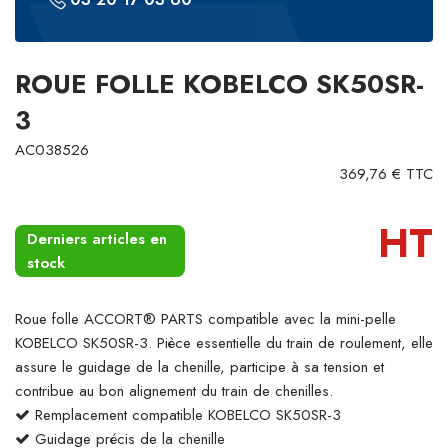
ROUE FOLLE KOBELCO SK50SR-
3
AC038526
369,76 € TTC
HT
Derniers articles en
stock
Roue folle ACCORT® PARTS compatible avec la mini-pelle
KOBELCO SK50SR-3. Pièce essentielle du train de roulement, elle
assure le guidage de la chenille, participe à sa tension et
contribue au bon alignement du train de chenilles.
Remplacement compatible KOBELCO SK50SR-3
Guidage précis de la chenille