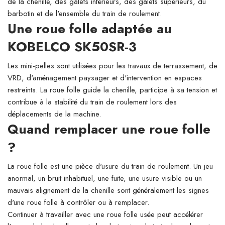
de la chenille, des galets inférieurs, des galets supérieurs, du
barbotin et de l'ensemble du train de roulement.
Une roue folle adaptée au
KOBELCO SK50SR-3
Les mini-pelles sont utilisées pour les travaux de terrassement, de
VRD, d'aménagement paysager et d'intervention en espaces
restreints. La roue folle guide la chenille, participe à sa tension et
contribue à la stabilité du train de roulement lors des
déplacements de la machine.
Quand remplacer une roue folle
?
La roue folle est une pièce d'usure du train de roulement. Un jeu
anormal, un bruit inhabituel, une fuite, une usure visible ou un
mauvais alignement de la chenille sont généralement les signes
d'une roue folle à contrôler ou à remplacer.
Continuer à travailler avec une roue folle usée peut accélérer