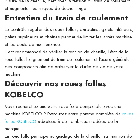
l'usure de la chenille, perturber la tension du train de roulement
et augmenter les risques de déchenillage.
Entretien du train de roulement
Le contrôle régulier des roues folles, barbotins, galets inférieurs,
galets supérieurs et chaînes permet de limiter les arrêts machine
et les coûts de maintenance.
Il est recommandé de vérifier la tension de chenille, l'état de la
roue folle, l'alignement du train de roulement et l'usure générale
des composants afin de préserver la durée de vie de votre
machine.
Découvrir nos roues folles
KOBELCO
Vous recherchez une autre roue folle compatible avec une
machine KOBELCO ? Retrouvez notre gamme complète de
roues
folles KOBELCO
adaptées à de nombreux modèles de la
marque.
La roue folle participe au guidage de la chenille, au maintien de