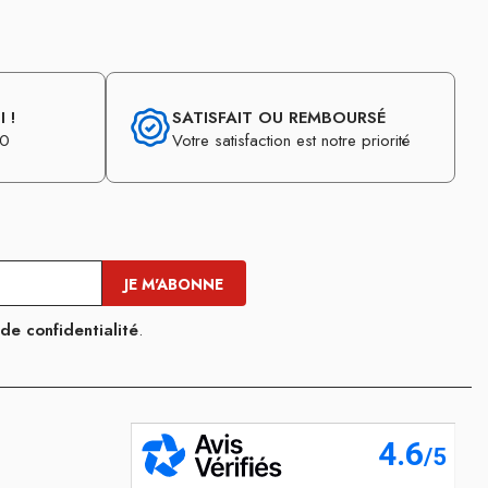
 !
SATISFAIT OU REMBOURSÉ
30
Votre satisfaction est notre priorité
 de confidentialité
.