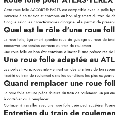
Cette roue folle ACCORT® PARTS est compatible avec la pelle hydr
participe à sa tension et contribue au bon alignement du train de ch
Conçue selon les caractéristiques d'origine, elle permet de préserve
Quel est le rôle d'une roue fol
La roue folle, également appelée roue de guidage ou roue de tensio
conserver une tension correcte du train de roulement.
Une roue folle en bon état contribue à limiter l'usure prématurée de 
Une roue folle adaptée au A
Les pelles hydrauliques interviennent sur des chantiers de terrassem
fiabilité du train de roulement dans les conditions les plus exigeante
Quand remplacer une roue fol
La roue folle est une pièce d'usure du train de roulement. Un jeu ano
à contrôler ou à remplacer.
Continuer à travailler avec une roue folle usée peut accélérer l'usur
Entretien du train de roulemen