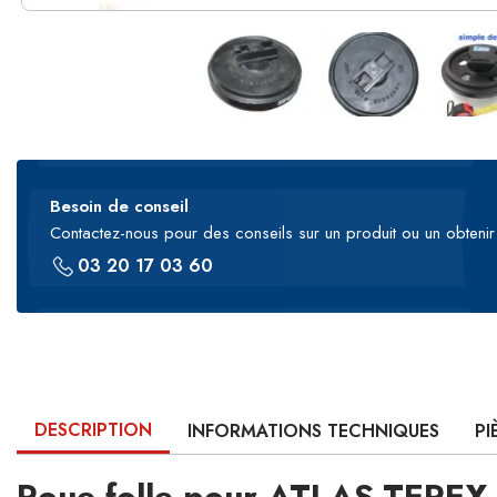
Besoin de conseil
Contactez-nous pour des conseils sur un produit ou un obtenir 
03 20 17 03 60
DESCRIPTION
INFORMATIONS TECHNIQUES
PI
Roue folle pour ATLAS-TEREX