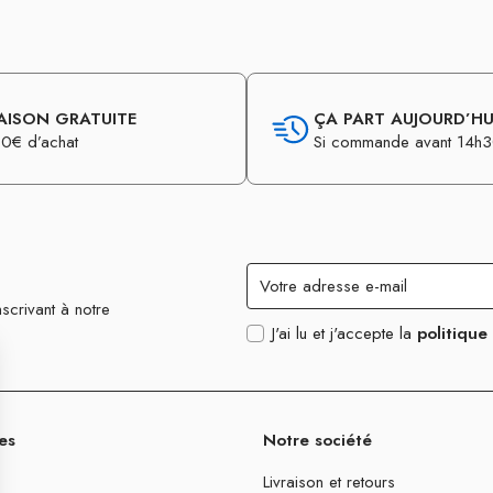
AISON GRATUITE
ÇA PART AUJOURD’HUI
0€ d’achat
Si commande avant 14h
scrivant à notre
J'ai lu et j'accepte la
politique
es
Notre société
Livraison et retours