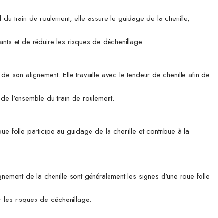
 train de roulement, elle assure le guidage de la chenille,
ants et de réduire les risques de déchenillage.
 son alignement. Elle travaille avec le tendeur de chenille afin de
t de l'ensemble du train de roulement.
ue folle participe au guidage de la chenille et contribue à la
ignement de la chenille sont généralement les signes d'une roue folle
r les risques de déchenillage.