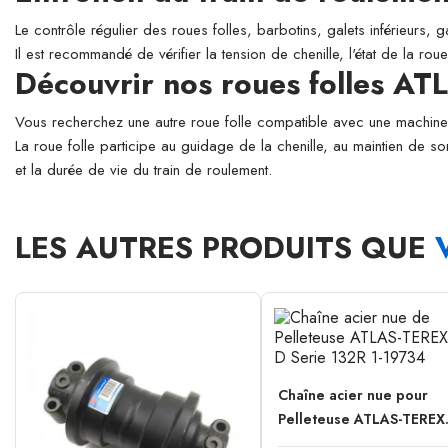
Le contrôle régulier des roues folles, barbotins, galets inférieurs, 
Il est recommandé de vérifier la tension de chenille, l'état de la ro
Découvrir nos roues folles A
Vous recherchez une autre roue folle compatible avec une mach
La roue folle participe au guidage de la chenille, au maintien de s
et la durée de vie du train de roulement.
LES AUTRES PRODUITS QUE
Chaîne acier nue pour
Pelleteuse ATLAS-TEREX.