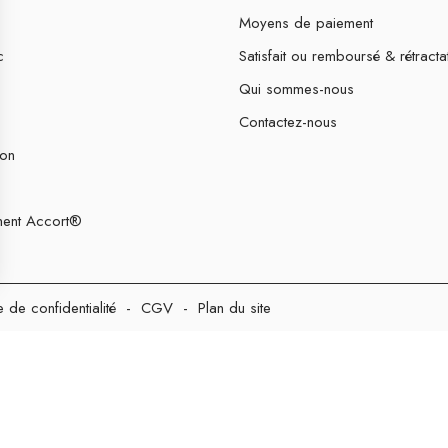
Moyens de paiement
c
Satisfait ou remboursé & rétracta
Qui sommes-nous
Contactez-nous
ion
ent Accort®
e de confidentialité
-
CGV
-
Plan du site