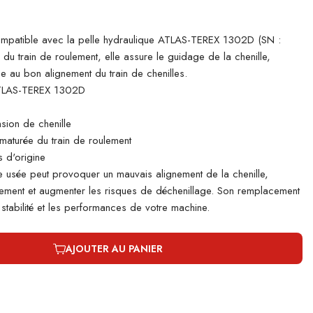
atible avec la pelle hydraulique ATLAS-TEREX 1302D (SN :
 du train de roulement, elle assure le guidage de la chenille,
ue au bon alignement du train de chenilles.
TLAS-TEREX 1302D
e
nsion de chenille
ématurée du train de roulement
 d'origine
e usée peut provoquer un mauvais alignement de la chenille,
ulement et augmenter les risques de déchenillage. Son remplacement
 stabilité et les performances de votre machine.
AJOUTER AU PANIER