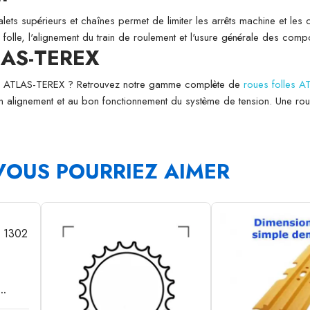
galets supérieurs et chaînes permet de limiter les arrêts machine et les
ue folle, l'alignement du train de roulement et l'usure générale des co
TLAS-TEREX
ine ATLAS-TEREX ? Retrouvez notre gamme complète de
roues folles 
on alignement et au bon fonctionnement du système de tension. Une roue 
VOUS POURRIEZ AIMER
..