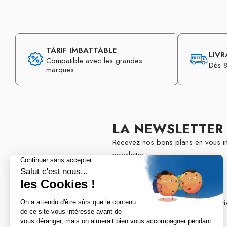
TARIF IMBATTABLE
LIVR
Compatible avec les grandes
Dès 8
marques
LA NEWSLETTER
Recevez nos bons plans en vous in
newsletter
Nos tops catégori
BRH Accort®