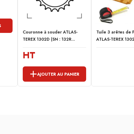
S
Couronne à souder ATLAS-
Tuile 3 arêtes de 
TEREX 1302D (SN : 132R...
ATLAS-TEREX 1302
HT
AJOUTER AU PANIER