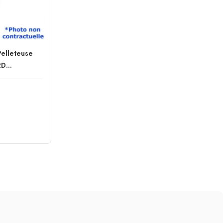
Pelleteuse
D...