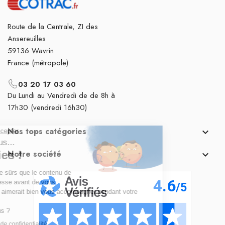
Route de la Centrale, ZI des
Ansereuilles
59136 Wavrin
France (métropole)
03 20 17 03 60
Du Lundi au Vendredi de de 8h à
17h30 (vendredi 16h30)
Nos tops catégories

Notre société
