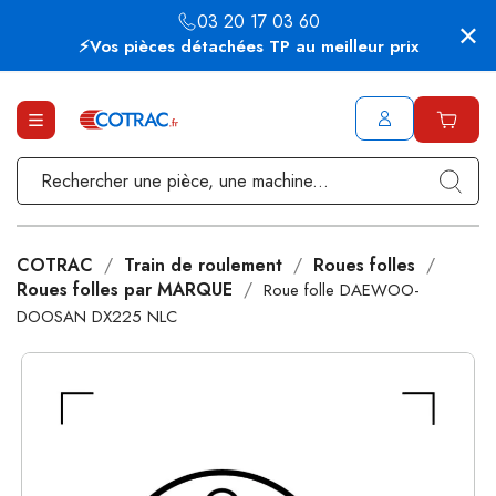
03 20 17 03 60
⚡Vos pièces détachées TP au meilleur prix
COTRAC
Train de roulement
Roues folles
Roues folles par MARQUE
Roue folle DAEWOO-
DOOSAN DX225 NLC