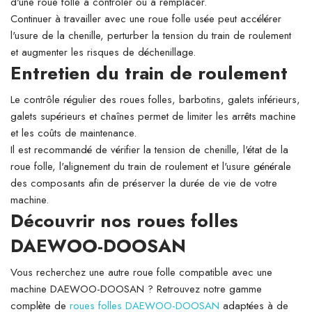
d'une roue folle à contrôler ou à remplacer.
Continuer à travailler avec une roue folle usée peut accélérer
l'usure de la chenille, perturber la tension du train de roulement
et augmenter les risques de déchenillage.
Entretien du train de roulement
Le contrôle régulier des roues folles, barbotins, galets inférieurs,
galets supérieurs et chaînes permet de limiter les arrêts machine
et les coûts de maintenance.
Il est recommandé de vérifier la tension de chenille, l'état de la
roue folle, l'alignement du train de roulement et l'usure générale
des composants afin de préserver la durée de vie de votre
machine.
Découvrir nos roues folles
DAEWOO-DOOSAN
Vous recherchez une autre roue folle compatible avec une
machine DAEWOO-DOOSAN ? Retrouvez notre gamme
complète de
roues folles DAEWOO-DOOSAN
adaptées à de