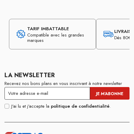
TARIF IMBATTABLE
LIVRAIS
Compatible avec les grandes
Dès 80€ d
marques
LA NEWSLETTER
Recevez nos bons plans en vous inscrivant à notre newsletter
J'ai lu et j'accepte la
politique de confidentialité
.