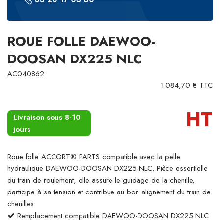
ROUE FOLLE DAEWOO-
DOOSAN DX225 NLC
AC040862
1 084,70 € TTC
HT
Livraison sous 8-10
jours
Roue folle ACCORT® PARTS compatible avec la pelle
hydraulique DAEWOO-DOOSAN DX225 NLC. Pièce essentielle
du train de roulement, elle assure le guidage de la chenille,
participe à sa tension et contribue au bon alignement du train de
chenilles.
Remplacement compatible DAEWOO-DOOSAN DX225 NLC