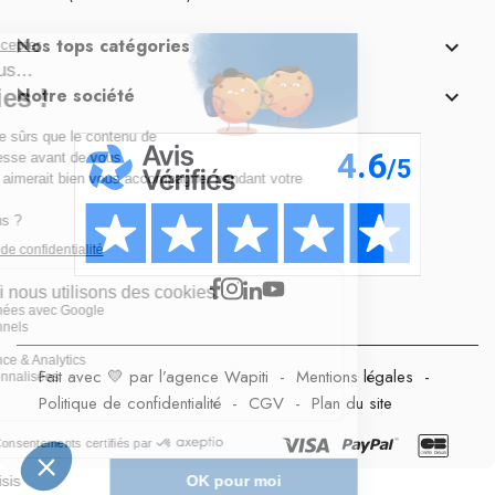
Nos tops catégories

Notre société

Fait avec 💛 par l’agence Wapiti
-
Mentions légales
-
Politique de confidentialité
-
CGV
-
Plan du site