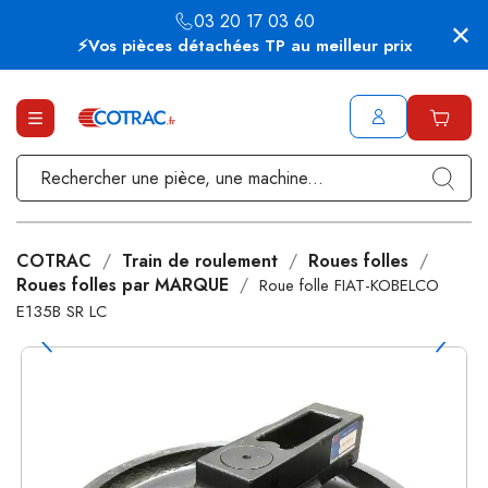
03 20 17 03 60
⚡Vos pièces détachées TP au meilleur prix
COTRAC
Train de roulement
Roues folles
Roues folles par MARQUE
Roue folle FIAT-KOBELCO
E135B SR LC