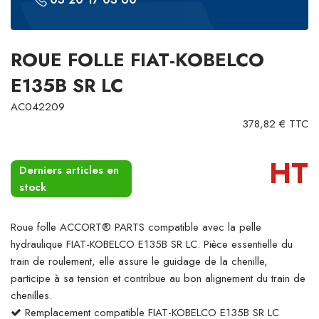
ROUE FOLLE FIAT-KOBELCO
E135B SR LC
AC042209
378,82 € TTC
HT
Derniers articles en
stock
Roue folle ACCORT® PARTS compatible avec la pelle
hydraulique FIAT-KOBELCO E135B SR LC. Pièce essentielle du
train de roulement, elle assure le guidage de la chenille,
participe à sa tension et contribue au bon alignement du train de
chenilles.
Remplacement compatible FIAT-KOBELCO E135B SR LC