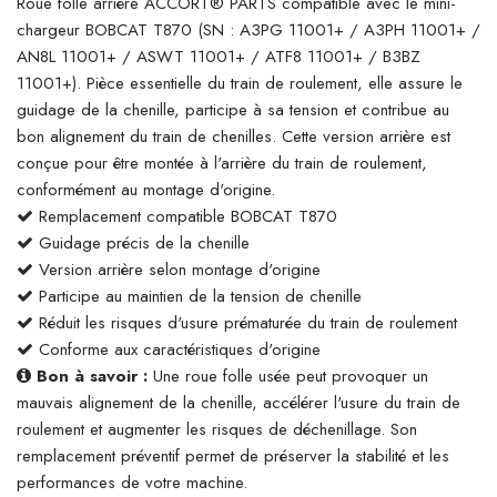
Roue folle arrière ACCORT® PARTS compatible avec le mini-
chargeur BOBCAT T870 (SN : A3PG 11001+ / A3PH 11001+ /
AN8L 11001+ / ASWT 11001+ / ATF8 11001+ / B3BZ
11001+). Pièce essentielle du train de roulement, elle assure le
guidage de la chenille, participe à sa tension et contribue au
bon alignement du train de chenilles. Cette version arrière est
conçue pour être montée à l'arrière du train de roulement,
conformément au montage d'origine.
Remplacement compatible BOBCAT T870
Guidage précis de la chenille
Version arrière selon montage d'origine
Participe au maintien de la tension de chenille
Réduit les risques d'usure prématurée du train de roulement
Conforme aux caractéristiques d'origine
Bon à savoir :
Une roue folle usée peut provoquer un
mauvais alignement de la chenille, accélérer l'usure du train de
roulement et augmenter les risques de déchenillage. Son
remplacement préventif permet de préserver la stabilité et les
performances de votre machine.