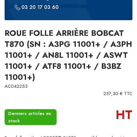
03 20 17 03 60
ROUE FOLLE ARRIÈRE BOBCAT
T870 (SN : A3PG 11001+ / A3PH
11001+ / AN8L 11001+ / ASWT
11001+ / ATF8 11001+ / B3BZ
11001+)
AC042253
257,30 € TTC
HT
Derniers articles en
stock