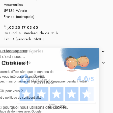
Ansereuilles
59136 Wavrin
France (métropole)
03 20 17 03 60
Du Lundi au Vendredi de de 8h à
17h30 (vendredi 16h30)
Nos tops catégories

Notre société
