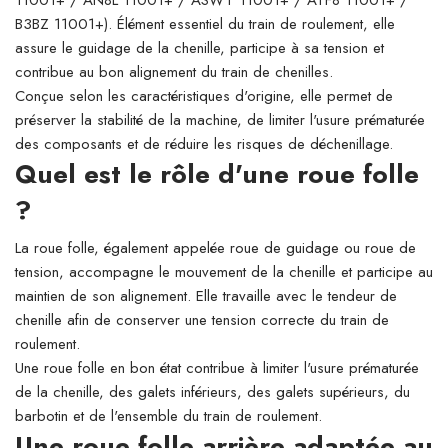
11001+ / AN8L 11001+ / ASWT 11001+ / ATF8 11001+ /
B3BZ 11001+). Élément essentiel du train de roulement, elle
assure le guidage de la chenille, participe à sa tension et
contribue au bon alignement du train de chenilles.
Conçue selon les caractéristiques d'origine, elle permet de
préserver la stabilité de la machine, de limiter l'usure prématurée
des composants et de réduire les risques de déchenillage.
Quel est le rôle d'une roue folle
?
La roue folle, également appelée roue de guidage ou roue de
tension, accompagne le mouvement de la chenille et participe au
maintien de son alignement. Elle travaille avec le tendeur de
chenille afin de conserver une tension correcte du train de
roulement.
Une roue folle en bon état contribue à limiter l'usure prématurée
de la chenille, des galets inférieurs, des galets supérieurs, du
barbotin et de l'ensemble du train de roulement.
Une roue folle arrière adaptée au