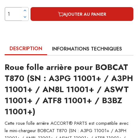
AJOUTER AU PANIER
DESCRIPTION
INFORMATIONS TECHNIQUES
Roue folle arrière pour BOBCAT
T870 (SN : A3PG 11001+ / A3PH
11001+ / AN8L 11001+ / ASWT
11001+ / ATF8 11001+ / B3BZ
11001+)
Cette roue folle arrière ACCORT® PARTS est compatible avec
le mini-chargeur BOBCAT T870 (SN : A3PG 11001+ / A3PH