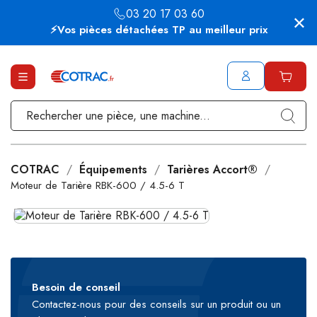
03 20 17 03 60
⚡Vos pièces détachées TP au meilleur prix
COTRAC
Équipements
Tarières Accort®
Moteur de Tarière RBK-600 / 4.5-6 T
Besoin de conseil
Contactez-nous pour des conseils sur un produit ou un