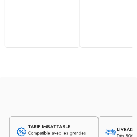
TARIF IMBATTABLE
LIVRAIS
Compatible avec les grandes
Dès 80€ d