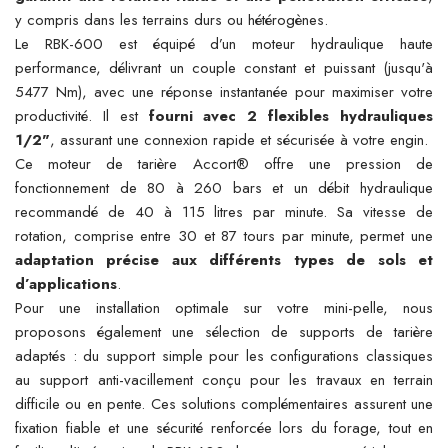
y compris dans les terrains durs ou hétérogènes.
Le RBK-600 est équipé d’un moteur hydraulique haute
performance, délivrant un couple constant et puissant (jusqu'à
5477 Nm), avec une réponse instantanée pour maximiser votre
productivité. Il est
fourni avec 2 flexibles hydrauliques
1/2"
, assurant une connexion rapide et sécurisée à votre engin.
Ce moteur de tarière Accort® offre une pression de
fonctionnement de 80 à 260 bars et un débit hydraulique
recommandé de 40 à 115 litres par minute. Sa vitesse de
rotation, comprise entre 30 et 87 tours par minute, permet une
adaptation précise aux différents types de sols et
d’applications
.
Pour une installation optimale sur votre mini-pelle, nous
proposons également une sélection de supports de tarière
adaptés : du support simple pour les configurations classiques
au support anti-vacillement conçu pour les travaux en terrain
difficile ou en pente. Ces solutions complémentaires assurent une
fixation fiable et une sécurité renforcée lors du forage, tout en