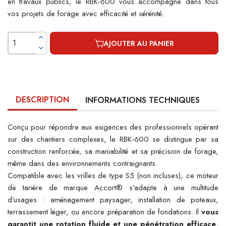
en travaux publics, le RBK-600 vous accompagne dans tous
vos projets de forage avec efficacité et sérénité.
AJOUTER AU PANIER
DESCRIPTION
INFORMATIONS TECHNIQUES
Conçu pour répondre aux exigences des professionnels opérant
sur des chantiers complexes, le RBK-600 se distingue par sa
construction renforcée, sa maniabilité et sa précision de forage,
même dans des environnements contraignants.
Compatible avec les vrilles de type S5 (non incluses), ce moteur
de tarière de marque Accort® s’adapte à une multitude
d’usages : aménagement paysager, installation de poteaux,
terrassement léger, ou encore préparation de fondations. Il
vous
garantit une rotation fluide et une pénétration efficace
,