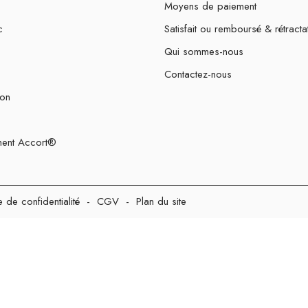
Moyens de paiement
c
Satisfait ou remboursé & rétracta
Qui sommes-nous
Contactez-nous
ion
ent Accort®
e de confidentialité
-
CGV
-
Plan du site