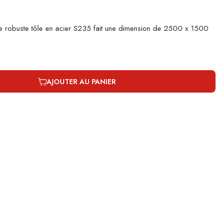
e robuste tôle en acier S235 fait une dimension de 2500 x 1500
AJOUTER AU PANIER