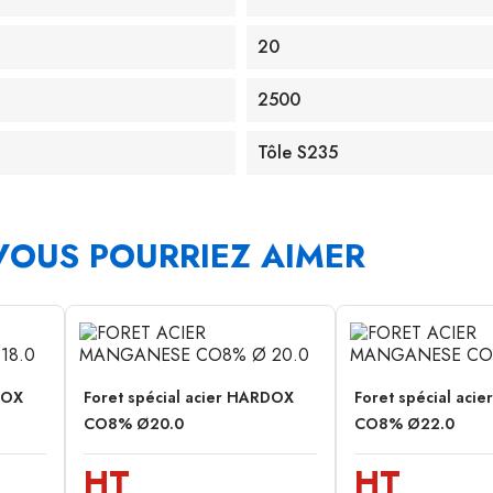
20
2500
Tôle S235
VOUS POURRIEZ AIMER
DOX
Foret spécial acier HARDOX
Foret spécial aci
CO8% Ø20.0
CO8% Ø22.0
HT
HT