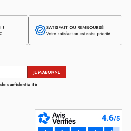
 !
SATISFAIT OU REMBOURSÉ
30
Votre satisfaction est notre priorité
 de confidentialité
.