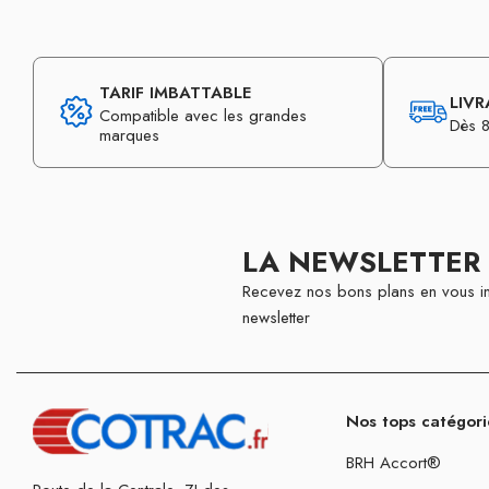
TARIF IMBATTABLE
LIVR
Compatible avec les grandes
Dès 8
marques
LA NEWSLETTER
Recevez nos bons plans en vous in
newsletter
Nos tops catégori
BRH Accort®