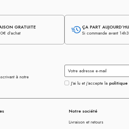
AISON GRATUITE
ÇA PART AUJOURD’HUI
0€ d’achat
Si commande avant 14h
scrivant à notre
J'ai lu et j'accepte la
politique
es
Notre société
Livraison et retours