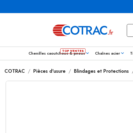
Chenilles caoutchouc & pneus
Chaînes acier
T
COTRAC
Pièces d'usure
Blindages et Protections