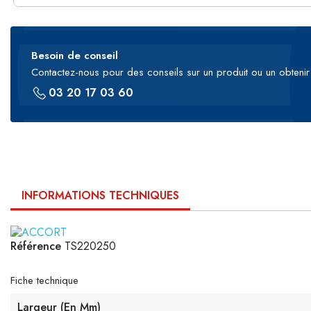
Besoin de conseil
Contactez-nous pour des conseils sur un produit ou un obtenir 
03 20 17 03 60
INFORMATIONS TECHNIQUES
Référence
TS220250
Fiche technique
Largeur (en Mm)