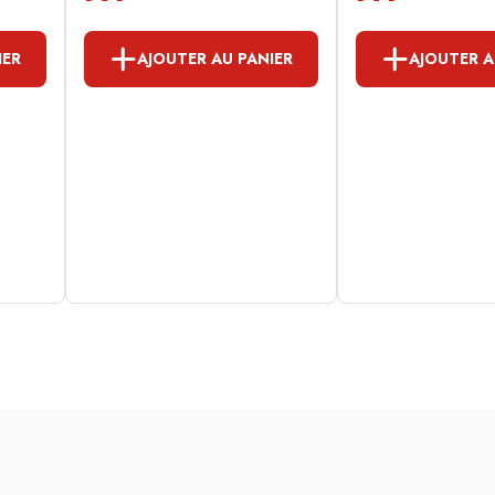
IER
AJOUTER AU PANIER
AJOUTER A