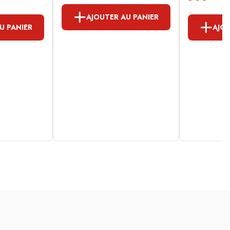
AJOUTER AU PANIER
U PANIER
AJOU