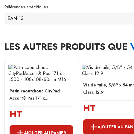
Références spécifiques
EAN-13
LES AUTRES PRODUITS QUE
Vis de tuile, 5/8'' x 54 m
Patin caoutchouc CityPad
Class 12.9
Accort® Pas 171 x...
HT
HT
AJOUTER AU PAN
AJOUTER AU PANIER