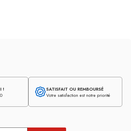
 !
SATISFAIT OU REMBOURSÉ
30
Votre satisfaction est notre priorité