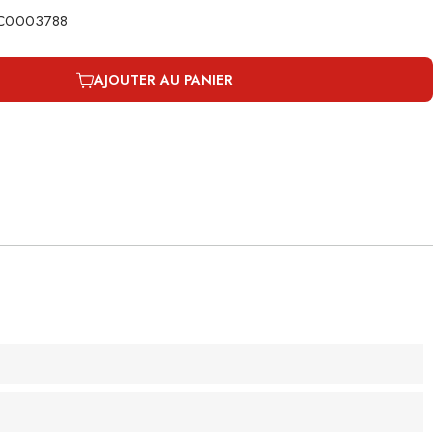
ce C0003788
AJOUTER AU PANIER