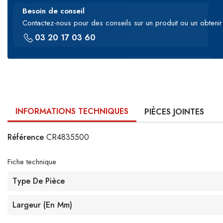
Besoin de conseil
Contactez-nous pour des conseils sur un produit ou un obtenir 
03 20 17 03 60
INFORMATIONS TECHNIQUES
PIÈCES JOINTES
Référence
CR4835500
Fiche technique
Type De Pièce
Largeur (en Mm)