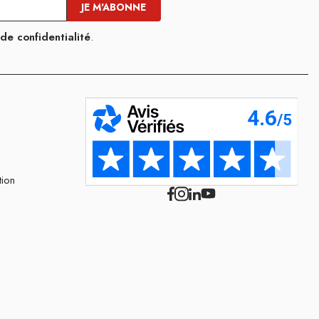
 de confidentialité
.
tion