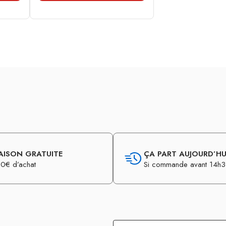
AISON GRATUITE
ÇA PART AUJOURD’HUI
0€ d’achat
Si commande avant 14h