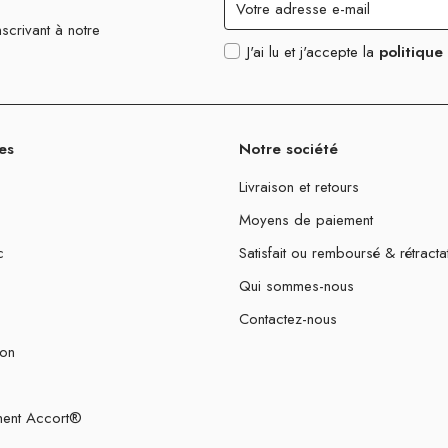
scrivant à notre
J'ai lu et j'accepte la
politique
es
Notre société
Livraison et retours
Moyens de paiement
c
Satisfait ou remboursé & rétracta
Qui sommes-nous
Contactez-nous
ion
ent Accort®