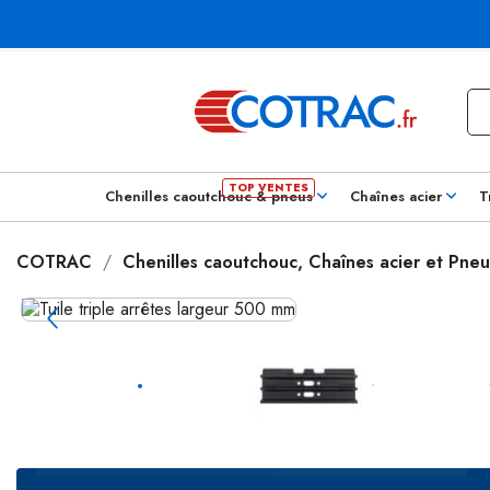
Chenilles caoutchouc & pneus
Chaînes acier
T
COTRAC
Chenilles caoutchouc, Chaînes acier et Pneu