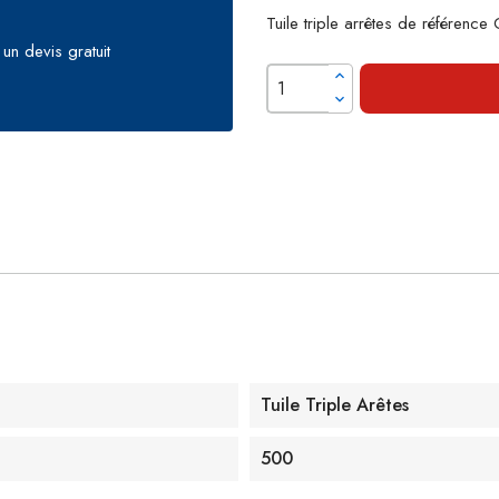
Tuile triple arrêtes de référen
un devis gratuit
Tuile Triple Arêtes
500