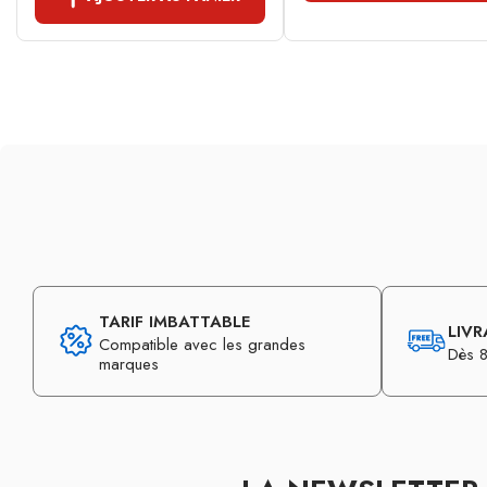
TARIF IMBATTABLE
LIVR
Compatible avec les grandes
Dès 8
marques