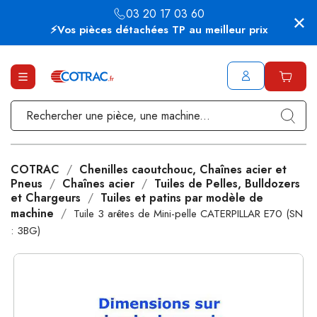
03 20 17 03 60
⚡Vos pièces détachées TP au meilleur prix
COTRAC
Chenilles caoutchouc, Chaînes acier et
Pneus
Chaînes acier
Tuiles de Pelles, Bulldozers
et Chargeurs
Tuiles et patins par modèle de
machine
Tuile 3 arêtes de Mini-pelle CATERPILLAR E70 (SN
: 3BG)