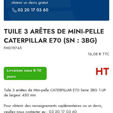
obtenir un devis gratuit
03 20 17 03 60
TUILE 3 ARÊTES DE MINI-PELLE
CATERPILLAR E70 (SN : 3BG)
FM019745
16,08 € TTC
HT
Livraison sous 8-10
jours
Tuile 3 arrêtes de Mini-pelle CATERPILLAR E70 Serie 3BG 1-UP
de largeur 450 mm
Pour obtenir des renseignements suplémentaires ou un devis,
veuillez nous contacter au :
03 20 17 03 60