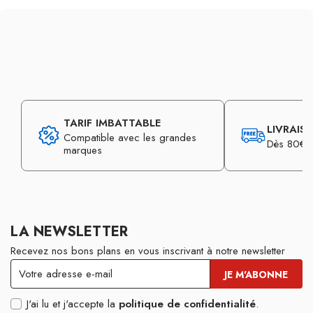
TARIF IMBATTABLE
LIVRAIS
Compatible avec les grandes
Dès 80€ d
marques
LA NEWSLETTER
Recevez nos bons plans en vous inscrivant à notre newsletter
J'ai lu et j'accepte la
politique de confidentialité
.