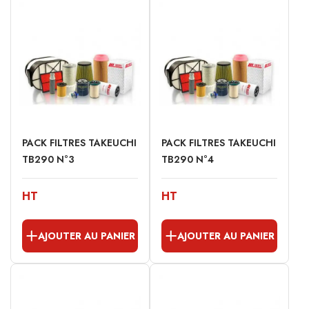
PACK FILTRES TAKEUCHI
PACK FILTRES TAKEUCHI
TB290 N°3
TB290 N°4
HT
HT
AJOUTER AU PANIER
AJOUTER AU PANIER