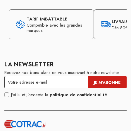
TARIF IMBATTABLE
LIVRAIS
Compatible avec les grandes
Dès 80€ d
marques
LA NEWSLETTER
Recevez nos bons plans en vous inscrivant à notre newsletter
J'ai lu et j'accepte la
politique de confidentialité
.