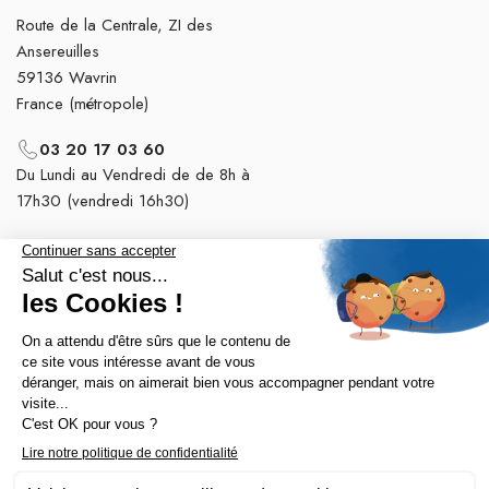
Route de la Centrale, ZI des
Ansereuilles
59136 Wavrin
France (métropole)
03 20 17 03 60
Du Lundi au Vendredi de de 8h à
17h30 (vendredi 16h30)
Nos tops catégories

Notre société
