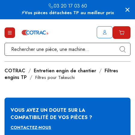
03 20 17 03 60
⚡Vos pièces détachées TP au meilleur prix
COTRAC
Entretien engin de chantier
Filtres
engins TP
Filtres pour Takeuchi
VOUS AVEZ UN DOUTE SUR LA
COMPATIBILITÉ DE VOS PIÈCES ?
CONTACTEZ-NOUS