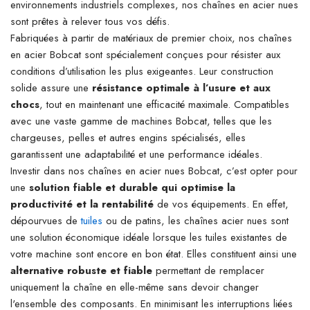
environnements industriels complexes, nos chaînes en acier nues
sont prêtes à relever tous vos défis.
Fabriquées à partir de matériaux de premier choix, nos chaînes
en acier Bobcat sont spécialement conçues pour résister aux
conditions d’utilisation les plus exigeantes. Leur construction
solide assure une
résistance optimale à l’usure et aux
chocs
, tout en maintenant une efficacité maximale. Compatibles
avec une vaste gamme de machines Bobcat, telles que les
chargeuses, pelles et autres engins spécialisés, elles
garantissent une adaptabilité et une performance idéales.
Investir dans nos chaînes en acier nues Bobcat, c’est opter pour
une
solution fiable et durable qui optimise la
productivité et la rentabilité
de vos équipements.
En effet,
dépourvues de
tuiles
ou de patins, les chaînes acier nues sont
une solution économique idéale lorsque les tuiles existantes de
votre machine sont encore en bon état. Elles constituent ainsi une
alternative robuste et fiable
permettant de remplacer
uniquement la chaîne en elle-même sans devoir changer
l'ensemble des composants.
En minimisant les interruptions liées