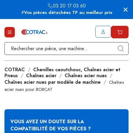
03 20 17 03 60
⚡Vos pièces détachées TP au meilleur prix
COTRAC
Chenilles caoutchouc, Chaînes acier et
Pneus
Chaînes acier
Chaînes acier nues
Chaînes acier nues par modèle de machine
Chaînes
acier nues pour BOBCAT
VOUS AVEZ UN DOUTE SUR LA
COMPATIBILITÉ DE VOS PIÈCES ?