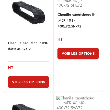
Chenille caoutchouc IHI-
IMER 40 J -
400x72.5Nx72
HT
Chenille caoutchouc IHI-
IMER 40 GX 2 -...
VOIR LES OPTIONS
HT
VOIR LES OPTIONS