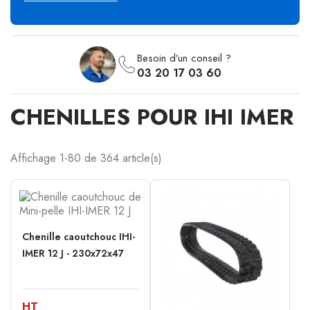
Besoin d’un conseil ?
03 20 17 03 60
CHENILLES POUR IHI IMER
Affichage 1-80 de 364 article(s)
Chenille caoutchouc IHI-
IMER 12 J - 230x72x47
HT