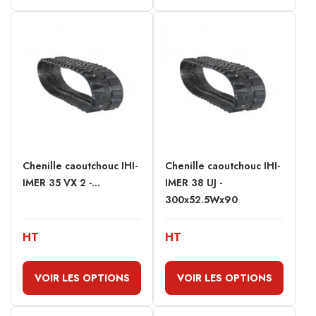
Chenille caoutchouc IHI-
Chenille caoutchouc IHI-
IMER 35 VX 2 -...
IMER 38 UJ -
300x52.5Wx90
HT
HT
VOIR LES OPTIONS
VOIR LES OPTIONS