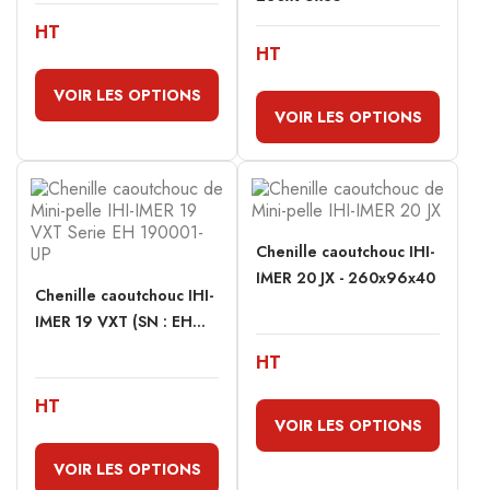
HT
HT
VOIR LES OPTIONS
VOIR LES OPTIONS
Chenille caoutchouc IHI-
IMER 20 JX - 260x96x40
Chenille caoutchouc IHI-
IMER 19 VXT (SN : EH...
HT
HT
VOIR LES OPTIONS
VOIR LES OPTIONS