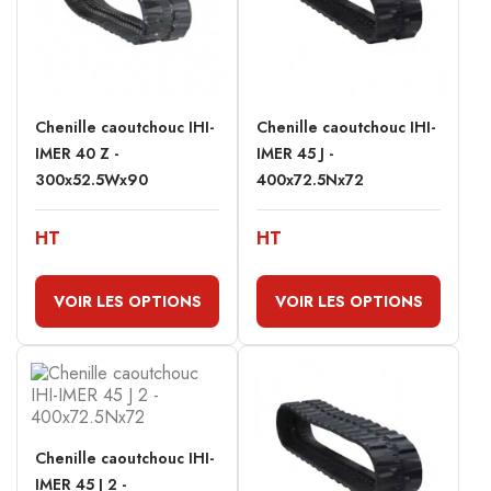
Chenille caoutchouc IHI-
Chenille caoutchouc IHI-
IMER 40 Z -
IMER 45 J -
300x52.5Wx90
400x72.5Nx72
HT
HT
VOIR LES OPTIONS
VOIR LES OPTIONS
Chenille caoutchouc IHI-
IMER 45 J 2 -