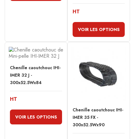
HT
VOIR LES OPTIONS
Chenille caoutchouc IHI-
IMER 32 J -
300x52.5Wx84
HT
Chenille caoutchouc IHI-
VOIR LES OPTIONS
IMER 35 FX -
300x52.5Wx90