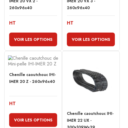
IMER 20 VX 2 -
IMER 20 VX 3 -
260x96x40
260x96x40
HT
HT
VOIR LES OPTIONS
VOIR LES OPTIONS
Chenille caoutchouc IHI-
IMER 20 Z - 260x96x40
HT
Chenille caoutchouc IHI-
VOIR LES OPTIONS
IMER 22 UX -
300x109Wx39