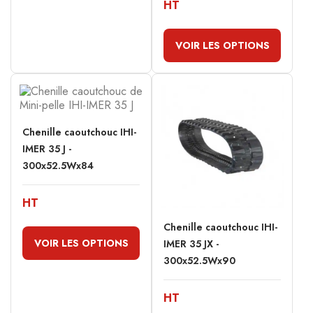
HT
VOIR LES OPTIONS
Chenille caoutchouc IHI-
IMER 35 J -
300x52.5Wx84
HT
Chenille caoutchouc IHI-
VOIR LES OPTIONS
IMER 35 JX -
300x52.5Wx90
HT