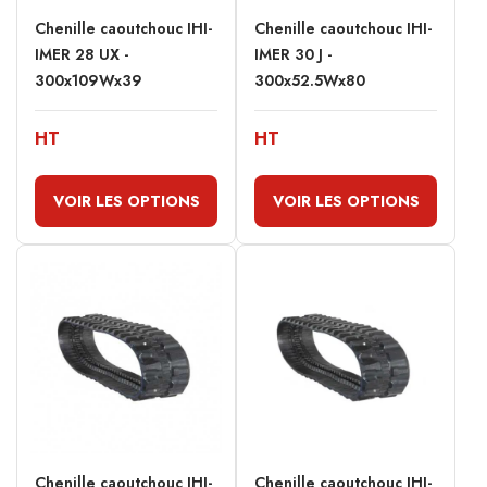
Chenille caoutchouc IHI-
Chenille caoutchouc IHI-
IMER 28 UX -
IMER 30 J -
300x109Wx39
300x52.5Wx80
HT
HT
VOIR LES OPTIONS
VOIR LES OPTIONS
Chenille caoutchouc IHI-
Chenille caoutchouc IHI-