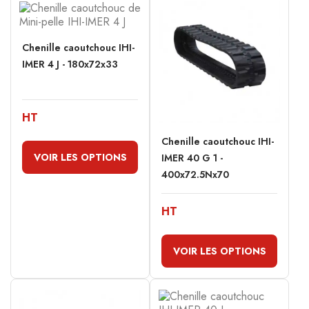
Chenille caoutchouc IHI-
IMER 4 J - 180x72x33
HT
Chenille caoutchouc IHI-
VOIR LES OPTIONS
IMER 40 G 1 -
400x72.5Nx70
HT
VOIR LES OPTIONS