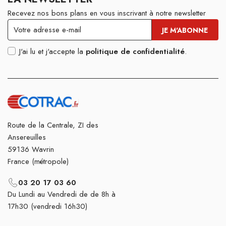
Recevez nos bons plans en vous inscrivant à notre newsletter
J'ai lu et j'accepte la
politique de confidentialité
.
Route de la Centrale, ZI des
Ansereuilles
59136 Wavrin
France (métropole)
03 20 17 03 60
Du Lundi au Vendredi de de 8h à
17h30 (vendredi 16h30)