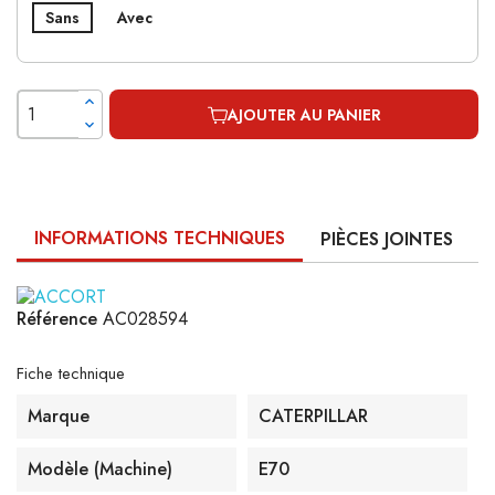
Sans
Avec
AJOUTER AU PANIER
INFORMATIONS TECHNIQUES
PIÈCES JOINTES
Référence
AC028594
Fiche technique
Marque
CATERPILLAR
Modèle (machine)
E70