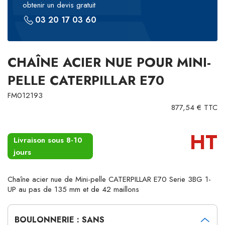
obtenir un devis gratuit
03 20 17 03 60
CHAÎNE ACIER NUE POUR MINI-
PELLE CATERPILLAR E70
FM012193
877,54 € TTC
HT
Livraison sous 8-10
jours
Chaîne acier nue de Mini-pelle CATERPILLAR E70 Serie 3BG 1-
UP au pas de 135 mm et de 42 maillons
BOULONNERIE : SANS