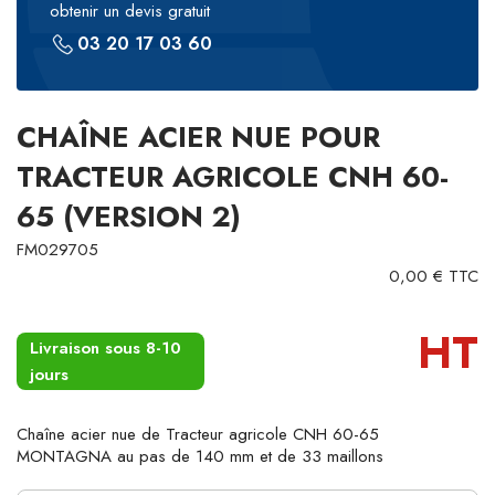
obtenir un devis gratuit
03 20 17 03 60
CHAÎNE ACIER NUE POUR
TRACTEUR AGRICOLE CNH 60-
65 (VERSION 2)
FM029705
0,00 € TTC
HT
Livraison sous 8-10
jours
Chaîne acier nue de Tracteur agricole CNH 60-65
MONTAGNA au pas de 140 mm et de 33 maillons