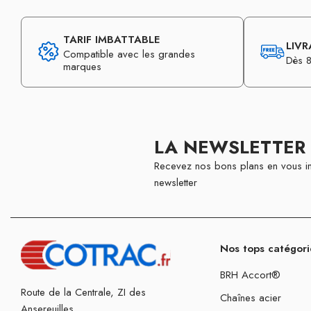
TARIF IMBATTABLE
LIVR
Compatible avec les grandes
Dès 8
marques
LA NEWSLETTER
Recevez nos bons plans en vous in
newsletter
Nos tops catégori
BRH Accort®
Route de la Centrale, ZI des
Chaînes acier
Ansereuilles