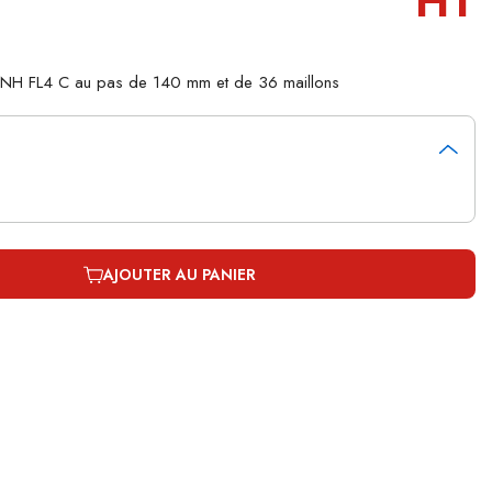
HT
CNH FL4 C au pas de 140 mm et de 36 maillons
AJOUTER AU PANIER