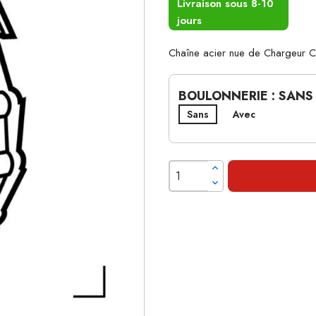
Livraison sous 8-10
jours
Chaîne acier nue de Chargeur 
BOULONNERIE : SANS
Sans
Avec