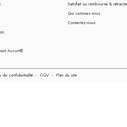
c
Satisfait ou remboursé & rétracta
Qui sommes-nous
Contactez-nous
ion
ent Accort®
e de confidentialité
-
CGV
-
Plan du site