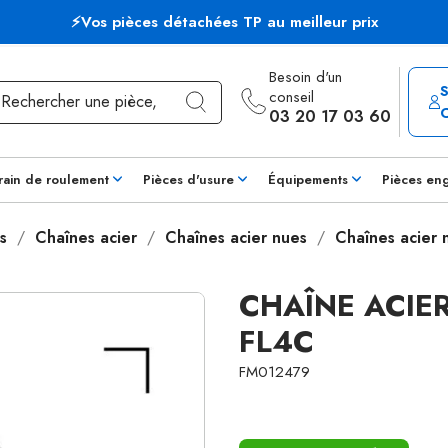
⚡Vos pièces détachées TP au meilleur prix
Besoin d'un
conseil
03 20 17 03 60
rain de roulement
Pièces d'usure
Équipements
Pièces en
s
Chaînes acier
Chaînes acier nues
Chaînes acier
CHAÎNE ACIE
FL4C
FM012479