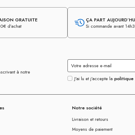
AISON GRATUITE
ÇA PART AUJOURD’HUI
0€ d’achat
Si commande avant 14h
scrivant à notre
J'ai lu et j'accepte la
politique
es
Notre société
Livraison et retours
Moyens de paiement