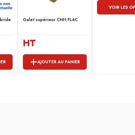
VOIR LES O
 bride
Galet supérieur CNH FL4C
HT
IER
AJOUTER AU PANIER