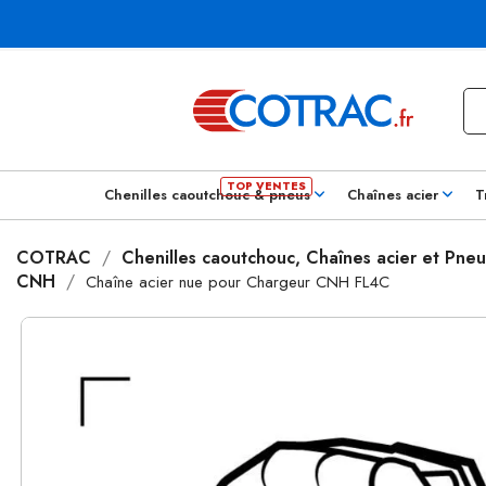
Chenilles caoutchouc & pneus
Chaînes acier
T
COTRAC
Chenilles caoutchouc, Chaînes acier et Pneu
CNH
Chaîne acier nue pour Chargeur CNH FL4C