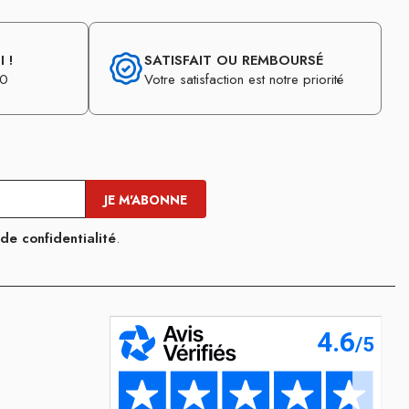
 !
SATISFAIT OU REMBOURSÉ
30
Votre satisfaction est notre priorité
 de confidentialité
.