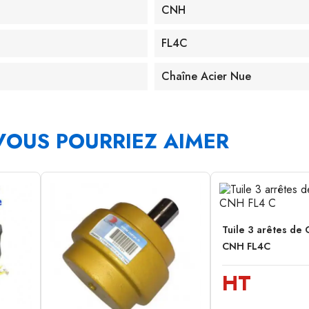
CNH
FL4C
Chaîne Acier Nue
VOUS POURRIEZ AIMER
Tuile 3 arêtes de
CNH FL4C
HT