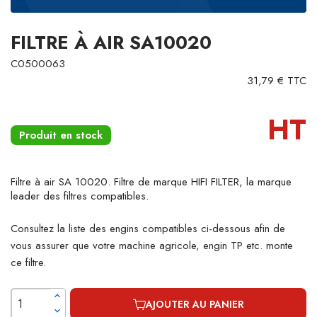
FILTRE À AIR SA10020
C0500063
31,79 € TTC
HT
Produit en stock
Filtre à air SA 10020. Filtre de marque HIFI FILTER, la marque
leader des filtres compatibles.
Consultez la liste des engins compatibles ci-dessous afin de
vous assurer que votre machine agricole, engin TP etc. monte
ce filtre.
AJOUTER AU PANIER