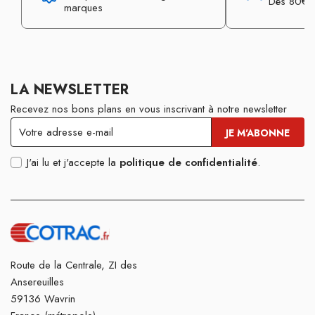
Dès 80€ d
marques
LA NEWSLETTER
Recevez nos bons plans en vous inscrivant à notre newsletter
J'ai lu et j'accepte la
politique de confidentialité
.
Route de la Centrale, ZI des
Ansereuilles
59136 Wavrin