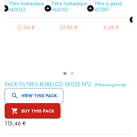
11,94 €
33,86 €
4,69 €
PACK FILTRES KOBELCO SK025 N°2
(filtres-engins-tp)

VIEW THIS PACK

BUY THIS PACK
115,46 €