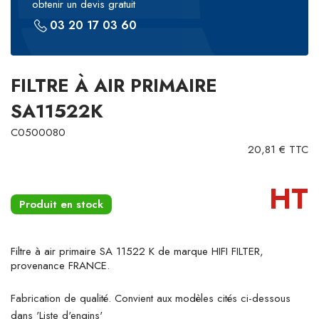
obtenir un devis gratuit
03 20 17 03 60
FILTRE À AIR PRIMAIRE
SA11522K
C0500080
20,81 € TTC
HT
Produit en stock
Filtre à air primaire SA 11522 K de marque HIFI FILTER,
provenance FRANCE.
Fabrication de qualité. Convient aux modèles cités ci-dessous
dans 'Liste d'engins'