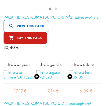
PACK FILTRES KOMATSU PC10-6 N°2
(filtres-engins-tp)

VIEW THIS PACK

BUY THIS PACK
30,40 €
Filtre à air primaire SA11522K
Filtre à gasoil SN21590
Filtre à huile SO6105
17,17 €
7,14 €
6,09 €
PACK FILTRES KOMATSU PC10-7
(filtres-engins-tp)