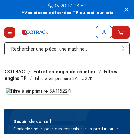
03 20 17 03 60
⚡Vos pièces détachées TP au meilleur prix
COTRAC
Entretien engin de chantier
Filtres
engins TP
Filtre à air primaire SA11522K
Besoin de conseil
Contactez-nous pour des conseils sur un produit ou un