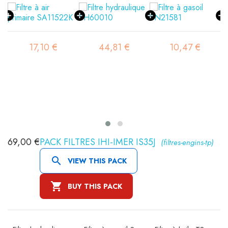
17,10 €
44,81 €
10,47 €
69,00 €
PACK FILTRES IHI-IMER IS35J
(filtres-engins-tp)

VIEW THIS PACK

BUY THIS PACK