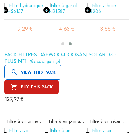
9,29 €
4,63 €
8,55 €
PACK FILTRES DAEWOO-DOOSAN SOLAR 030
PLUS N°1
(filtres-engins-tp)

VIEW THIS PACK

BUY THIS PACK
127,97 €
Filtre à air primaire SA11522K
Filtre à air primaire SA16074
Filtre à air sécurité SA16190