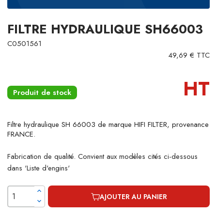
FILTRE HYDRAULIQUE SH66003
C0501561
49,69 € TTC
HT
Produit de stock
Filtre hydraulique SH 66003 de marque HIFI FILTER, provenance
FRANCE.
Fabrication de qualité. Convient aux modèles cités ci-dessous
dans 'Liste d'engins'
AJOUTER AU PANIER