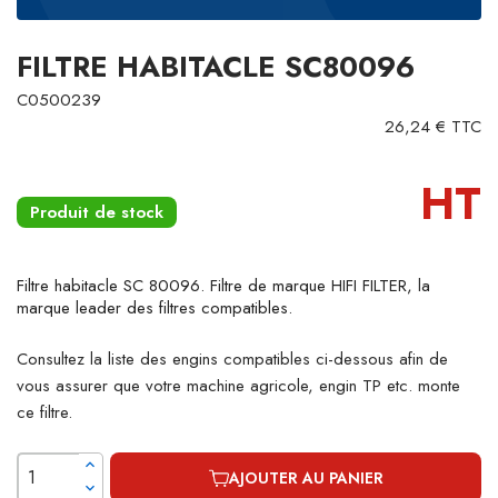
FILTRE HABITACLE SC80096
C0500239
26,24 € TTC
HT
Produit de stock
Filtre habitacle SC 80096. Filtre de marque HIFI FILTER, la
marque leader des filtres compatibles.
Consultez la liste des engins compatibles ci-dessous afin de
vous assurer que votre machine agricole, engin TP etc. monte
ce filtre.
AJOUTER AU PANIER