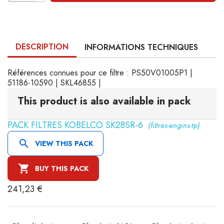
DESCRIPTION
INFORMATIONS TECHNIQUES
Références connues pour ce filtre : PS50V01005P1 |
51186-10590 | SKL46855 |
This product is also available in pack
PACK FILTRES KOBELCO SK28SR-6
(filtres-engins-tp)

VIEW THIS PACK

BUY THIS PACK
241,23 €