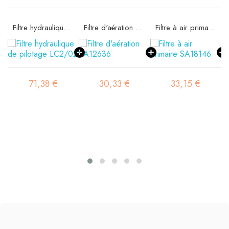
Filtre hydraulique de pilotage LC2/02
Filtre d'aération SA12636
Filtre à air primaire SA18146
71,38 €
30,33 €
33,15 €