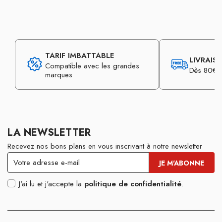
TARIF IMBATTABLE
LIVRAIS
Compatible avec les grandes
Dès 80€ d
marques
LA NEWSLETTER
Recevez nos bons plans en vous inscrivant à notre newsletter
J'ai lu et j'accepte la
politique de confidentialité
.