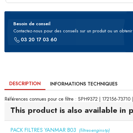
Besoin de conseil
Contactez-nous pour des conseils sur un produit ou un obtenir 
03 20 17 03 60
DESCRIPTION
INFORMATIONS TECHNIQUES
Références connues pour ce filtre : SPH9372 | 172156-73710 
This product is also available in 
PACK FILTRES YANMAR B03
(filtres-engins-tp)