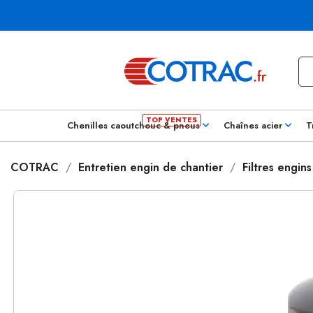
Chenilles caoutchouc & pneus
Chaînes acier
T
COTRAC
Entretien engin de chantier
Filtres engin