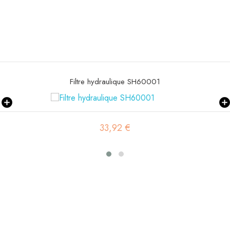
Filtre hydraulique SH60084
15,54 €