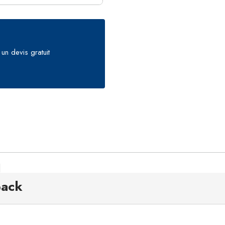
un devis gratuit
|
pack