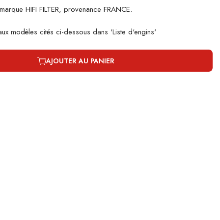
 marque HIFI FILTER, provenance FRANCE.
 aux modèles cités ci-dessous dans 'Liste d'engins'
AJOUTER AU PANIER