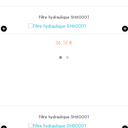
Filtre hydraulique SH60084
16,56 €
Filtre hydraulique SH60084