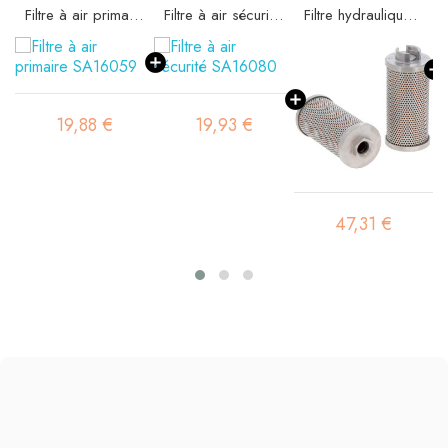
Filtre à air primaire SA16059
Filtre à air sécurité SA16080
Filtre hydraulique SH60116
19,88 €
19,93 €
47,31 €