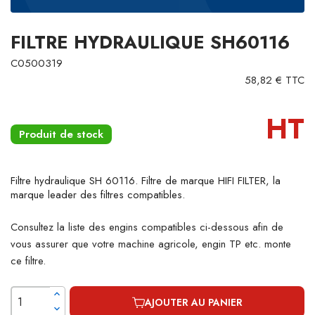
FILTRE HYDRAULIQUE SH60116
C0500319
58,82 € TTC
HT
Produit de stock
Filtre hydraulique SH 60116. Filtre de marque HIFI FILTER, la
marque leader des filtres compatibles.
Consultez la liste des engins compatibles ci-dessous afin de
vous assurer que votre machine agricole, engin TP etc. monte
ce filtre.
AJOUTER AU PANIER