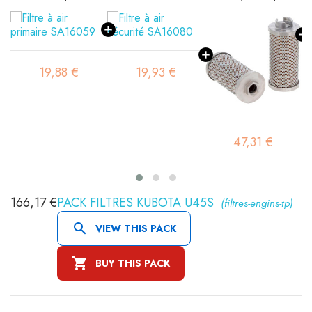
19,88 €
19,93 €
47,31 €
166,17 €
PACK FILTRES KUBOTA U45S
(filtres-engins-tp)

VIEW THIS PACK

BUY THIS PACK