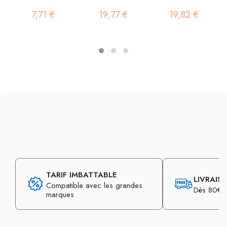
7,71 €
19,77 €
19,82 €
TARIF IMBATTABLE
LIVRAIS
Compatible avec les grandes
Dès 80€ d
marques