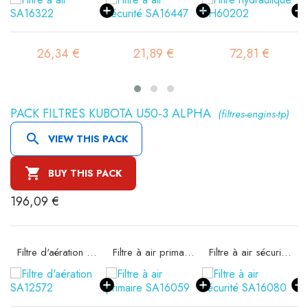
26,34 €
21,89 €
72,81 €
PACK FILTRES KUBOTA U50-3 ALPHA
(filtres-engins-tp)

VIEW THIS PACK

BUY THIS PACK
196,09 €
Filtre d'aération SA12572
Filtre à air primaire SA16059
Filtre à air sécurité SA16080