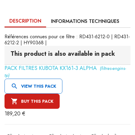
DESCRIPTION
INFORMATIONS TECHNIQUES
Références connues pour ce filtre : RD431-6212-0 | RD431-
6212-2 | HY90368 |
This product is also available in pack
PACK FILTRES KUBOTA KX161-3 ALPHA
(filtres-engins-
tp)

VIEW THIS PACK

BUY THIS PACK
189,20 €