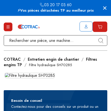
03 20 17 03 60
⚡Vos pièces détachées TP au meilleur prix
COTRAC
Entretien engin de chantier
Filtres
engins TP
Filtre hydraulique SH70285
Besoin de conseil
Contactez-nous pour des conseils sur un produit ou un