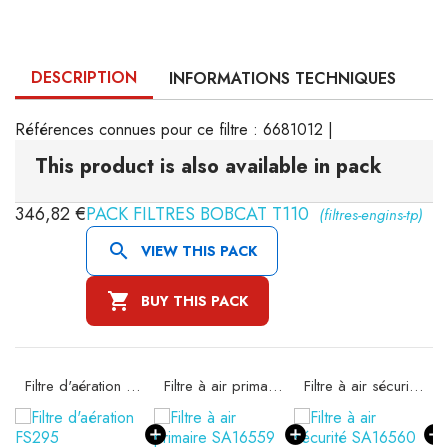
DESCRIPTION
INFORMATIONS TECHNIQUES
Références connues pour ce filtre : 6681012 |
This product is also available in pack
346,82 €
PACK FILTRES BOBCAT T110
(filtres-engins-tp)

VIEW THIS PACK

BUY THIS PACK
Filtre d'aération FS295
Filtre à air primaire SA16559
Filtre à air sécurité SA16560