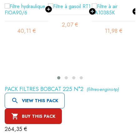
2,07 €
40,11 €
11,98 €
PACK FILTRES BOBCAT 225 N°2
(filtres-engins-tp)

VIEW THIS PACK

BUY THIS PACK
264,35 €