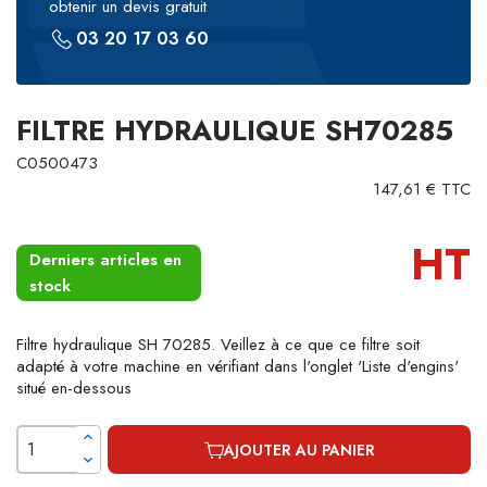
obtenir un devis gratuit
03 20 17 03 60
FILTRE HYDRAULIQUE SH70285
C0500473
147,61 € TTC
HT
Derniers articles en
stock
Filtre hydraulique SH 70285. Veillez à ce que ce filtre soit
adapté à votre machine en vérifiant dans l'onglet 'Liste d'engins'
situé en-dessous
AJOUTER AU PANIER