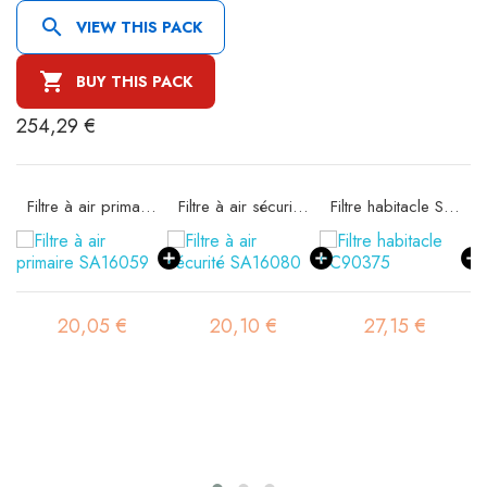

VIEW THIS PACK

BUY THIS PACK
254,29 €
Filtre à air primaire SA16059
Filtre à air sécurité SA16080
Filtre habitacle SC90375
20,05 €
20,10 €
27,15 €