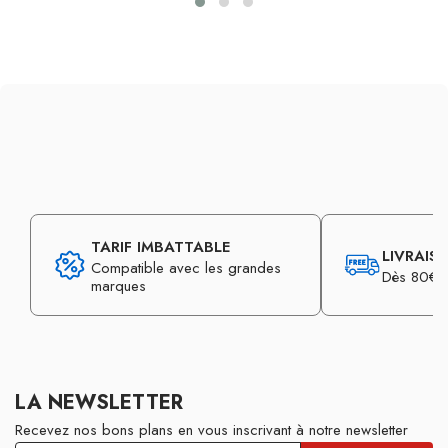
TARIF IMBATTABLE
LIVRAIS
Compatible avec les grandes
Dès 80€ d
marques
LA NEWSLETTER
Recevez nos bons plans en vous inscrivant à notre newsletter