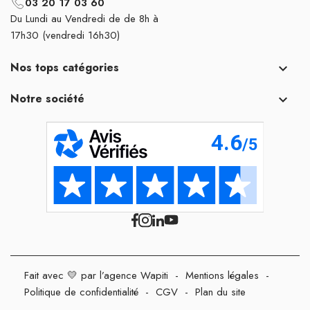
03 20 17 03 60
Du Lundi au Vendredi de de 8h à
17h30 (vendredi 16h30)
Nos tops catégories

Notre société

Fait avec 💛 par l’agence Wapiti
-
Mentions légales
-
Politique de confidentialité
-
CGV
-
Plan du site