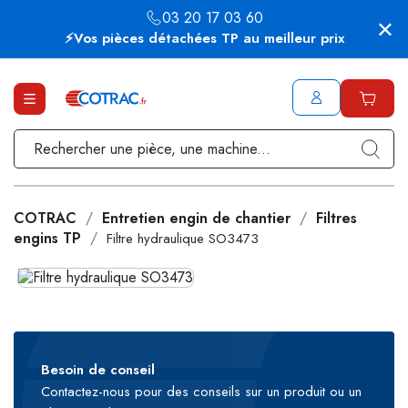
03 20 17 03 60
⚡Vos pièces détachées TP au meilleur prix
COTRAC
Entretien engin de chantier
Filtres
engins TP
Filtre hydraulique SO3473
Besoin de conseil
Contactez-nous pour des conseils sur un produit ou un