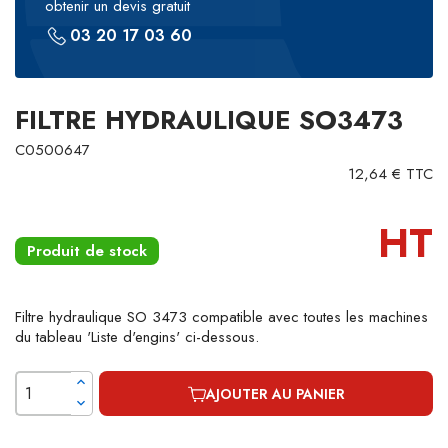
obtenir un devis gratuit
03 20 17 03 60
FILTRE HYDRAULIQUE SO3473
C0500647
12,64 € TTC
HT
Produit de stock
Filtre hydraulique SO 3473 compatible avec toutes les machines
du tableau 'Liste d'engins' ci-dessous.
AJOUTER AU PANIER