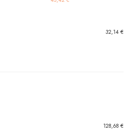
43,42 €
32,14 €
128,68 €