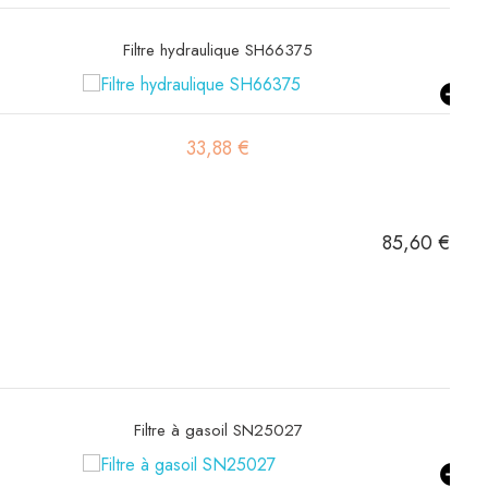
Filtre hydraulique SH66375
33,88 €
85,60 €
Filtre à gasoil SN25027