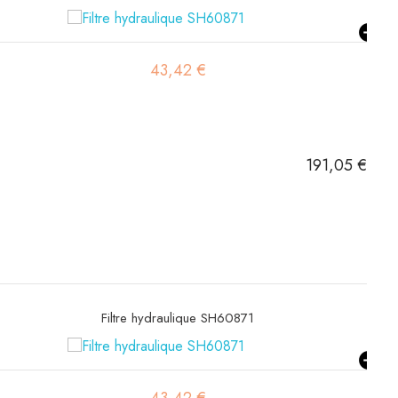
43,42 €
191,05 €
Filtre hydraulique SH60871