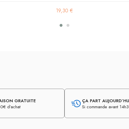
19,30 €
AISON GRATUITE
ÇA PART AUJOURD’HUI
0€ d’achat
Si commande avant 14h