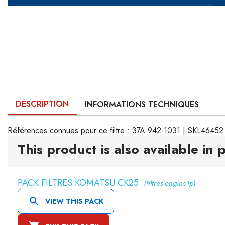
DESCRIPTION
INFORMATIONS TECHNIQUES
Références connues pour ce filtre : 37A-942-1031 | SKL4645
This product is also available in 
PACK FILTRES KOMATSU CK25
(filtres-engins-tp)

VIEW THIS PACK