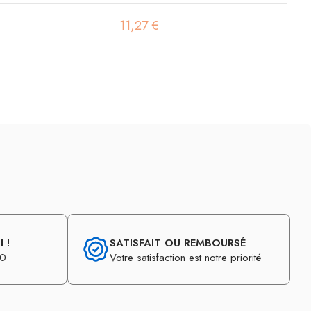
11,27 €
 !
SATISFAIT OU REMBOURSÉ
30
Votre satisfaction est notre priorité