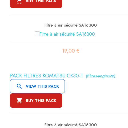

BUY THIS PACK
Filtre à air sécurité SA16300
19,00 €
PACK FILTRES KOMATSU CK30-1
(filtres-engins-tp)

VIEW THIS PACK

BUY THIS PACK
Filtre à air sécurité SA16300