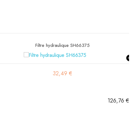
Filtre hydraulique SH66375
32,49 €
126,76 €