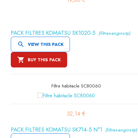
19,60 €
PACK FILTRES KOMATSU SK1020-5
(filtres-engins-tp)

VIEW THIS PACK

BUY THIS PACK
Filtre habitacle SC80060
32,14 €
PACK FILTRES KOMATSU SK714-5 N°1
(filtres-engins-tp)