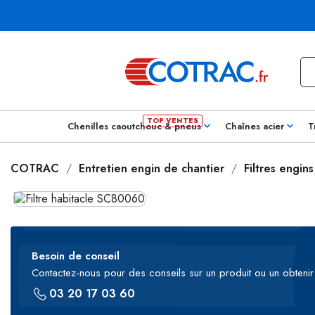
Chenilles caoutchouc & pneus
Chaînes acier
T
COTRAC
Entretien engin de chantier
Filtres engin
Besoin de conseil
Contactez-nous pour des conseils sur un produit ou un obtenir 
03 20 17 03 60