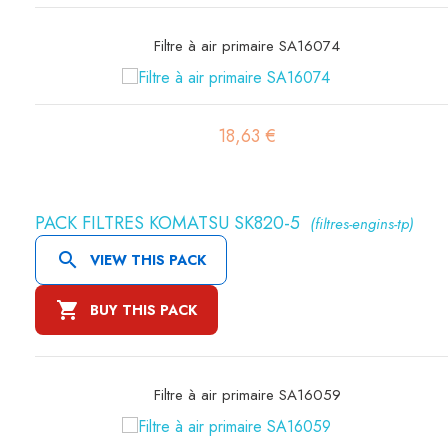
Filtre à air primaire SA16074
18,63 €
PACK FILTRES KOMATSU SK820-5
(filtres-engins-tp)

VIEW THIS PACK

BUY THIS PACK
Filtre à air primaire SA16059