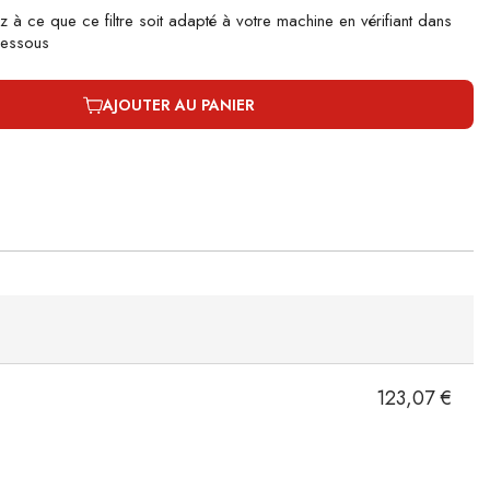
z à ce que ce filtre soit adapté à votre machine en vérifiant dans
-dessous
AJOUTER AU PANIER
123,07 €