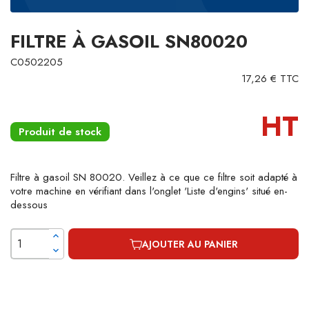
FILTRE À GASOIL SN80020
C0502205
17,26 € TTC
HT
Produit de stock
Filtre à gasoil SN 80020. Veillez à ce que ce filtre soit adapté à
votre machine en vérifiant dans l'onglet 'Liste d'engins' situé en-
dessous
AJOUTER AU PANIER