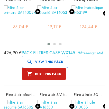
33,04 €
19,17 €
124,44 €
426,90 €
PACK FILTRES CASE WX145
(filtres-engins-tp)

VIEW THIS PACK

BUY THIS PACK
Filtre à air sécurité SA16302
Filtre à air SA16580
Filtre à huile SO10038