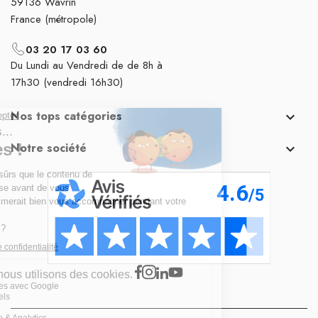
59136 Wavrin
France (métropole)
03 20 17 03 60
Du Lundi au Vendredi de de 8h à
17h30 (vendredi 16h30)
Nos tops catégories

Notre société
