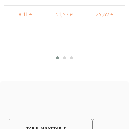
18,11 €
21,27 €
25,52 €
TARIF IMBATTABLE