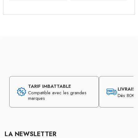
TARIF IMBATTABLE
LIVRAIS
Compatible avec les grandes
Dès 80€ d
marques
LA NEWSLETTER