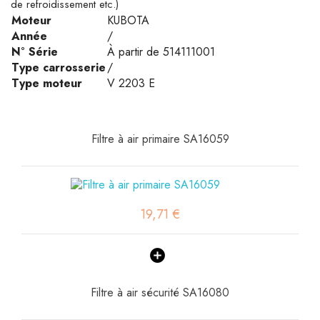
de refroidissement etc.)
Moteur
KUBOTA
Année
/
N° Série
À partir de 514111001
Type carrosserie
/
Type moteur
V 2203 E
Filtre à air primaire SA16059
19,71 €
Filtre à air sécurité SA16080