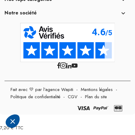
Notre société

Fait avec 💛 par l’agence Wapiti
-
Mentions légales
-
Politique de confidentialité
-
CGV
-
Plan du site
7,20 € TTC