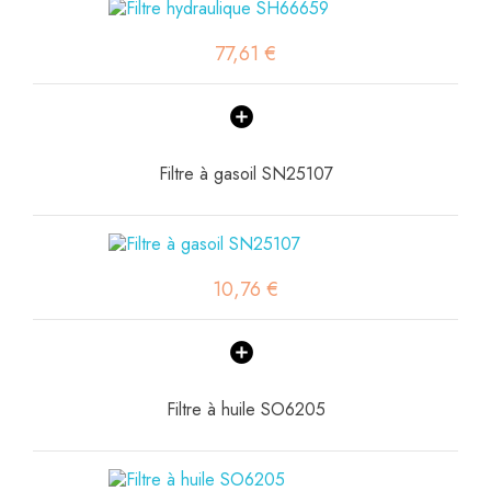
77,61 €
Filtre à gasoil SN25107
10,76 €
Filtre à huile SO6205