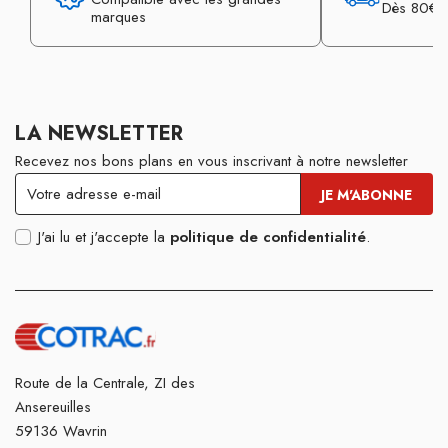
Dès 80€ d
marques
LA NEWSLETTER
Recevez nos bons plans en vous inscrivant à notre newsletter
J'ai lu et j'accepte la
politique de confidentialité
.
Route de la Centrale, ZI des
Ansereuilles
59136 Wavrin