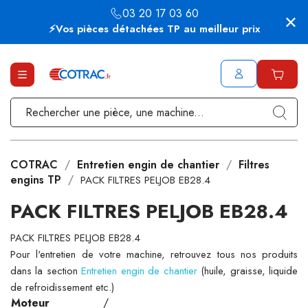
03 20 17 03 60
⚡Vos pièces détachées TP au meilleur prix
COTRAC
Entretien engin de chantier
Filtres
engins TP
PACK FILTRES PELJOB EB28.4
PACK FILTRES PELJOB EB28.4
PACK FILTRES PELJOB EB28.4
Pour l'entretien de votre machine, retrouvez tous nos produits
dans la section
Entretien engin de chantier
(huile, graisse, liquide
de refroidissement etc.)
Moteur
/