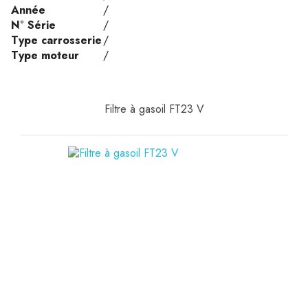
Année
/
N° Série
/
Type carrosserie
/
Type moteur
/
Filtre à gasoil FT23 V