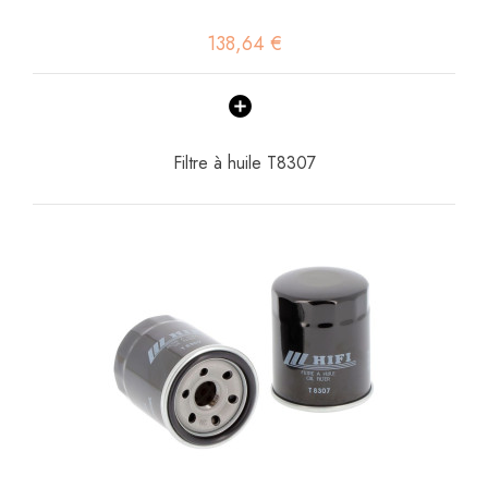
138,64 €
Filtre à huile T8307