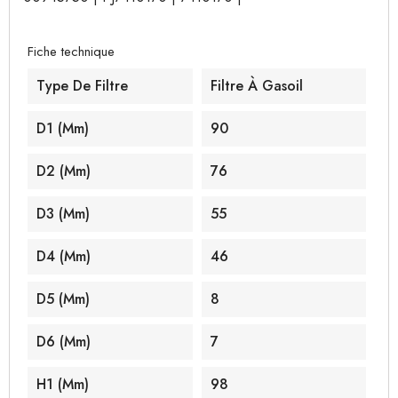
Fiche technique
Type De Filtre
Filtre À Gasoil
D1 (mm)
90
D2 (mm)
76
D3 (mm)
55
D4 (mm)
46
D5 (mm)
8
D6 (mm)
7
H1 (mm)
98