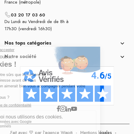
France (métropole)
03 20 17 03 60
Du Lundi au Vendredi de de 8h à
17h30 (vendredi 16h30)
Nos tops catégories

Notre société

Fait avec 💛 par l’agence Wapiti
-
Mentions légales
-