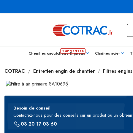
Chenilles caoutchouc & pneus
Chaînes acier
T
COTRAC
Entretien engin de chantier
Filtres engin
Besoin de conseil
Contactez-nous pour des conseils sur un produit ou un obtenir 
03 20 17 03 60