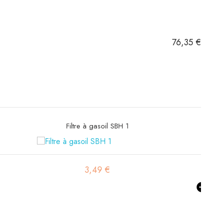
76,35 €
Filtre hydraulique SH53010