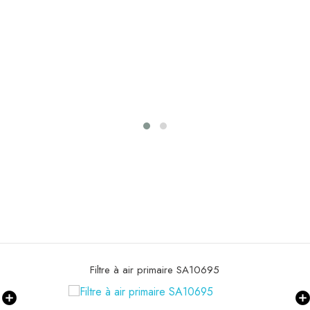
Filtre à gasoil SBH 1