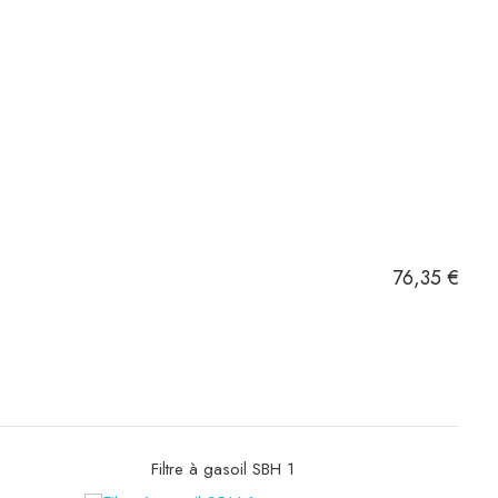
76,35 €
Filtre hydraulique SH53010