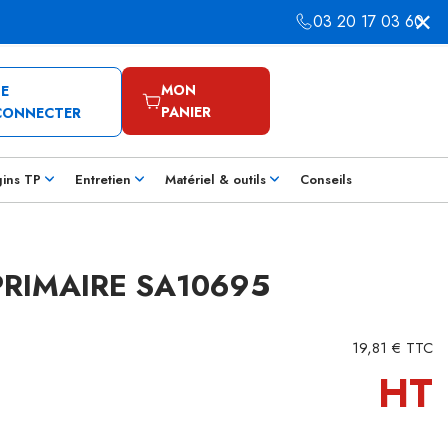
03 20 17 03 60
MON
SE
PANIER
CONNECTER
gins TP
Entretien
Matériel & outils
Conseils
 PRIMAIRE SA10695
19,81 € TTC
HT