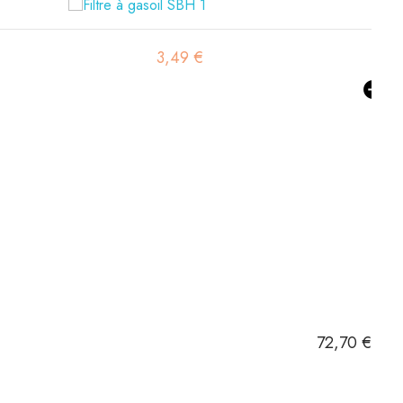
42,24 €
72,70 €