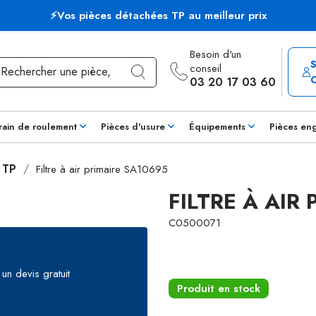
⚡Vos pièces détachées TP au meilleur prix
Besoin d'un
conseil
03 20 17 03 60
rain de roulement
Pièces d'usure
Équipements
Pièces en
s TP
Filtre à air primaire SA10695
FILTRE À AIR
C0500071
un devis gratuit
Produit en stock