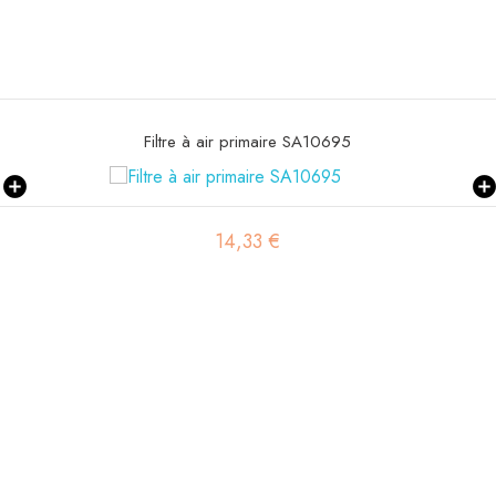
Filtre à air primaire SA11608K
12,99 €