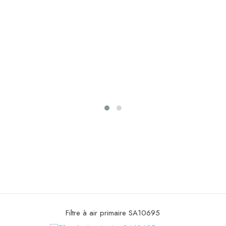
Filtre à gasoil SBH 1