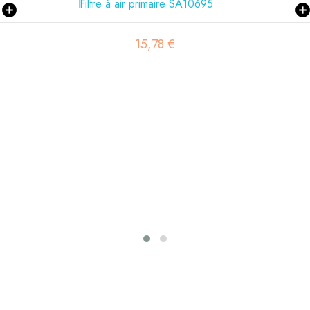
3,49 €