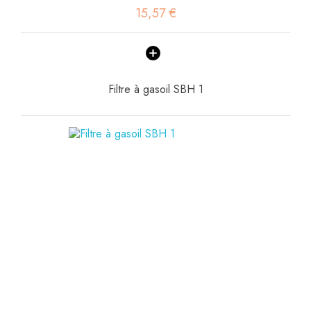
15,57 €
Filtre à gasoil SBH 1