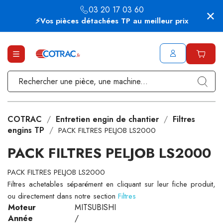
03 20 17 03 60
⚡Vos pièces détachées TP au meilleur prix
COTRAC
Entretien engin de chantier
Filtres
engins TP
PACK FILTRES PELJOB LS2000
PACK FILTRES PELJOB LS2000
PACK FILTRES PELJOB LS2000
Filtres achetables séparément en cliquant sur leur fiche produit,
ou directement dans notre section
Filtres
Moteur
MITSUBISHI
Année
/