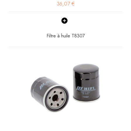
36,07 €
Filtre à huile T8307