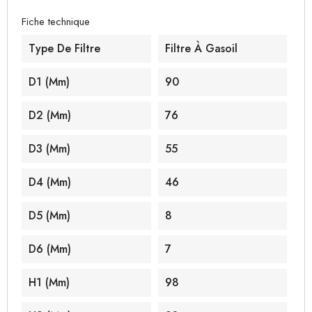
Fiche technique
Type De Filtre
Filtre À Gasoil
D1 (mm)
90
D2 (mm)
76
D3 (mm)
55
D4 (mm)
46
D5 (mm)
8
D6 (mm)
7
H1 (mm)
98