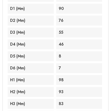
D1 (mm)
90
D2 (mm)
76
D3 (mm)
55
D4 (mm)
46
D5 (mm)
8
D6 (mm)
7
H1 (mm)
98
H2 (mm)
93
H3 (mm)
83