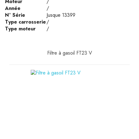
Moteur
/
Année
/
N° Série
Jusque 13399
Type carrosserie
/
Type moteur
/
Filtre à gasoil FT23 V