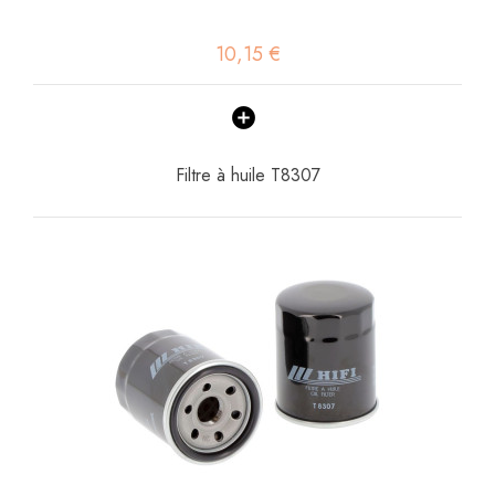
10,15 €
Filtre à huile T8307