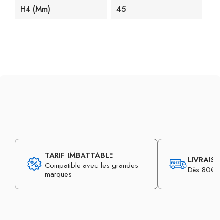
H4 (mm)
45
TARIF IMBATTABLE
LIVRAIS
Compatible avec les grandes
Dès 80€ d
marques