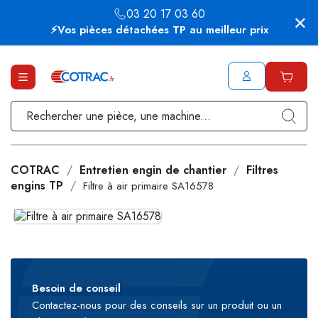
03 20 17 03 60
⚡Vos pièces détachées TP au meilleur prix
COTRAC
Entretien engin de chantier
Filtres
engins TP
Filtre à air primaire SA16578
Besoin de conseil
Contactez-nous pour des conseils sur un produit ou un