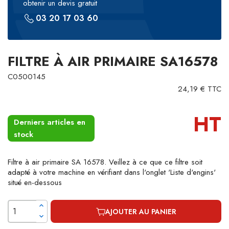
obtenir un devis gratuit
03 20 17 03 60
FILTRE À AIR PRIMAIRE SA16578
C0500145
24,19 € TTC
HT
Derniers articles en
stock
Filtre à air primaire SA 16578. Veillez à ce que ce filtre soit
adapté à votre machine en vérifiant dans l'onglet 'Liste d'engins'
situé en-dessous
AJOUTER AU PANIER