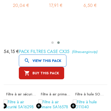
20,04 €
17,91 €
6,50 €
54,15 €
PACK FILTRES CASE CX35
(filtres-engins-tp)

VIEW THIS PACK

BUY THIS PACK
Filtre à air sécurité SA16298
Filtre à air primaire SA16578
Filtre à huile SO11040