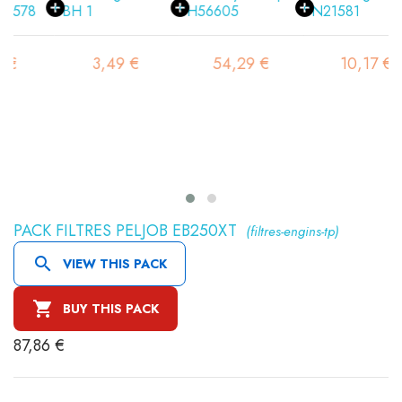
3,49 €
54,29 €
10,17 €
PACK FILTRES PELJOB EB250XT
(filtres-engins-tp)

VIEW THIS PACK

BUY THIS PACK
87,86 €