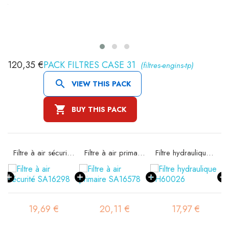
120,35 €
PACK FILTRES CASE 31
(filtres-engins-tp)

VIEW THIS PACK

BUY THIS PACK
Filtre à air sécurité SA16298
Filtre à air primaire SA16578
Filtre hydraulique SH60026
19,69 €
20,11 €
17,97 €