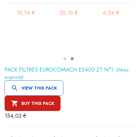
19,74 €
20,16 €
6,54 €
PACK FILTRES EUROCOMACH ES400 ZT N°1
(filtres-
engins-tp)

VIEW THIS PACK

BUY THIS PACK
154,03 €