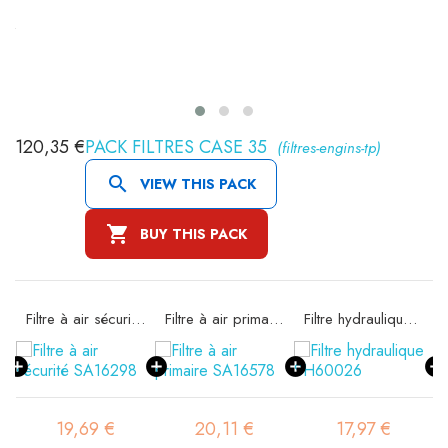
120,35 €
PACK FILTRES CASE 35
(filtres-engins-tp)

VIEW THIS PACK

BUY THIS PACK
Filtre à air sécurité SA16298
Filtre à air primaire SA16578
Filtre hydraulique SH60026
19,69 €
20,11 €
17,97 €