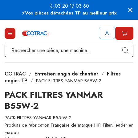
03 20 17 03 60
⚡Vos pièces détachées TP au meilleur prix
COTRAC
Entretien engin de chantier
Filtres
engins TP
PACK FILTRES YANMAR B55W-2
PACK FILTRES YANMAR
B55W-2
PACK FILTRES YANMAR B55-W-2
Produits de fabrication Française de marque HIFI Filter, leader en
Europe