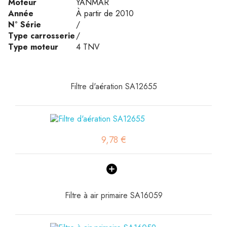
Moteur
YANMAR
Année
À partir de 2010
N° Série
/
Type carrosserie
/
Type moteur
4 TNV
Filtre d'aération SA12655
9,78 €
Filtre à air primaire SA16059