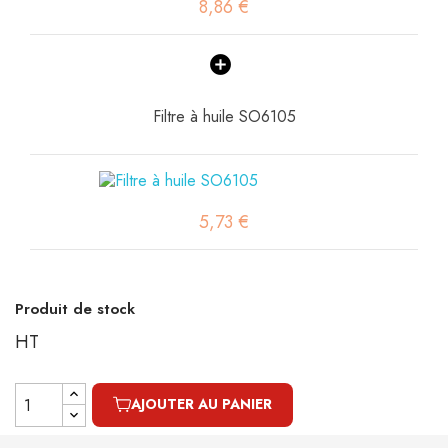
8,86 €
Filtre à huile SO6105
5,73 €
Produit de stock
HT
AJOUTER AU PANIER