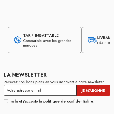
TARIF IMBATTABLE
LIVRAIS
Compatible avec les grandes
Dès 80€ d
marques
LA NEWSLETTER
Recevez nos bons plans en vous inscrivant à notre newsletter
J'ai lu et j'accepte la
politique de confidentialité
.