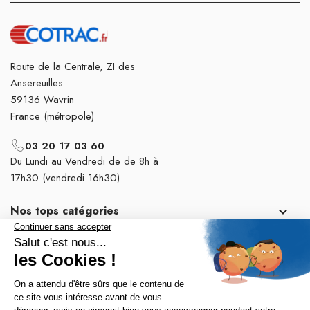
Route de la Centrale, ZI des
Ansereuilles
59136 Wavrin
France (métropole)
03 20 17 03 60
Du Lundi au Vendredi de de 8h à
17h30 (vendredi 16h30)
Nos tops catégories

Notre société
