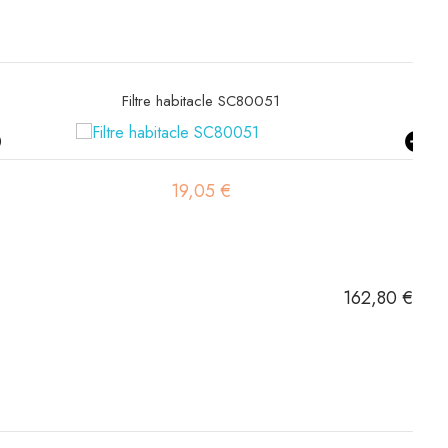
Filtre habitacle SC80051
19,05 €
162,80 €