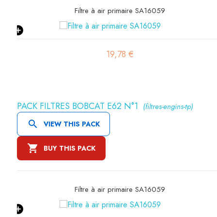
Filtre à air primaire SA16059
19,78 €
PACK FILTRES BOBCAT E62 N°1
(filtres-engins-tp)

VIEW THIS PACK

BUY THIS PACK
Filtre à air primaire SA16059