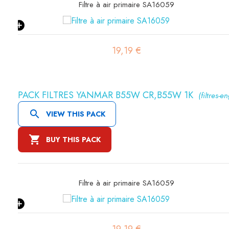
Filtre à air primaire SA16059
19,19 €
PACK FILTRES YANMAR B55W CR,B55W 1K
(filtres-en

VIEW THIS PACK

BUY THIS PACK
Filtre à air primaire SA16059