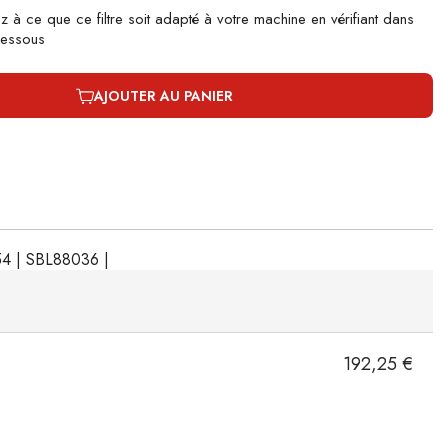
ez à ce que ce filtre soit adapté à votre machine en vérifiant dans
-dessous
AJOUTER AU PANIER
54 | SBL88036 |
192,25 €