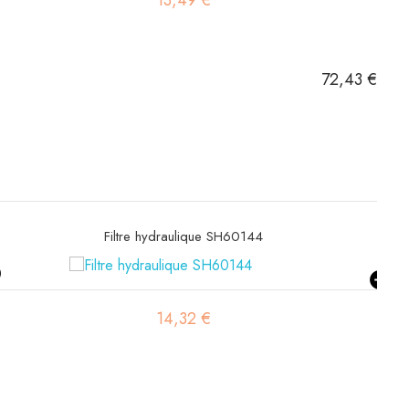
13,49 €
72,43 €
Filtre hydraulique SH60144
14,32 €