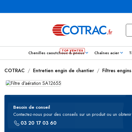
Chenilles caoutchouc & pneus
Chaînes acier
T
COTRAC
Entretien engin de chantier
Filtres engin
Besoin de conseil
Contactez-nous pour des conseils sur un produit ou un obtenir 
03 20 17 03 60