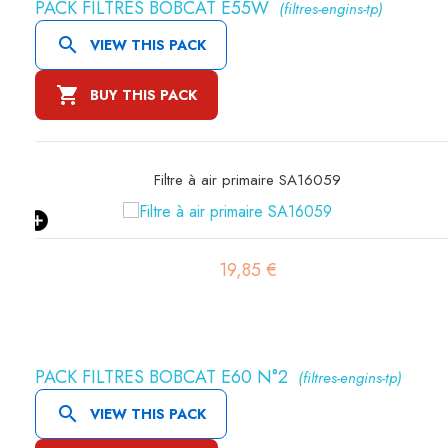
PACK FILTRES BOBCAT E55W
(filtres-engins-tp)

VIEW THIS PACK

BUY THIS PACK
Filtre à air primaire SA16059
19,85 €
PACK FILTRES BOBCAT E60 N°2
(filtres-engins-tp)

VIEW THIS PACK