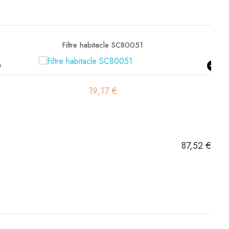
Filtre habitacle SC80051
19,17 €
87,52 €