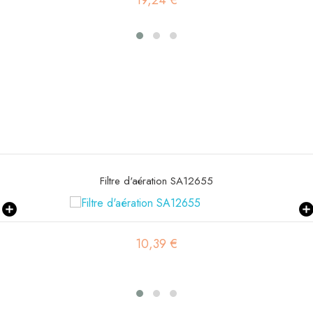
19,24 €
Filtre d'aération SA12655
10,39 €