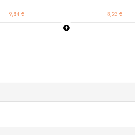
9,84 €
8,23 €