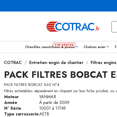
Chenilles caoutchouc & pneus
Chaînes acier
T
COTRAC
Entretien engin de chantier
Filtres engin
PACK FILTRES BOBCAT E
PACK FILTRES BOBCAT E60 N°4
Filtres achetables séparément en cliquant sur leur fiche produit, ou
Moteur
YANMAR
Année
À partir de 2009
N° Série
10001 à 11749
Type carrosserie
AET8