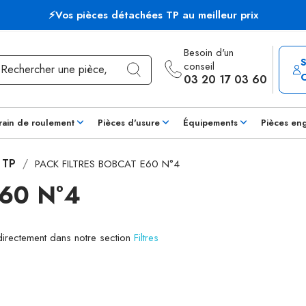
⚡Vos pièces détachées TP au meilleur prix
Besoin d'un
conseil
03 20 17 03 60
rain de roulement
Pièces d'usure
Équipements
Pièces en
s TP
PACK FILTRES BOBCAT E60 N°4
60 N°4
 directement dans notre section
Filtres