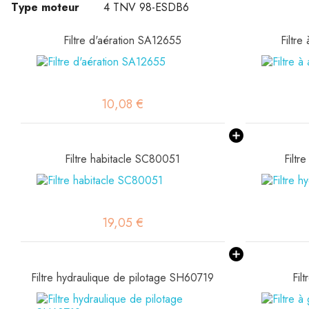
Type moteur
4 TNV 98-ESDB6
Filtre d'aération SA12655
Filtre
10,08 €
Filtre habitacle SC80051
Filtr
19,05 €
Filtre hydraulique de pilotage SH60719
Fil