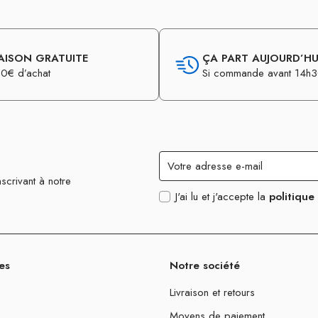
AISON GRATUITE
ÇA PART AUJOURD’HUI
0€ d’achat
Si commande avant 14h
scrivant à notre
J'ai lu et j'accepte la
politique
es
Notre société
Livraison et retours
Moyens de paiement