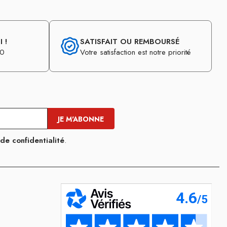
 !
SATISFAIT OU REMBOURSÉ
30
Votre satisfaction est notre priorité
 de confidentialité
.