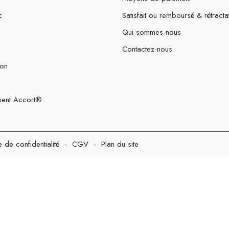
c
Satisfait ou remboursé & rétracta
Qui sommes-nous
Contactez-nous
ion
ent Accort®
e de confidentialité
-
CGV
-
Plan du site