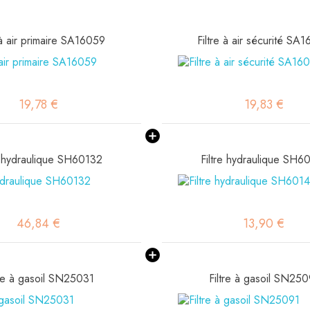
 à air primaire SA16059
Filtre à air sécurité SA
19,78 €
19,83 €
e hydraulique SH60132
Filtre hydraulique SH6
46,84 €
13,90 €
tre à gasoil SN25031
Filtre à gasoil SN25