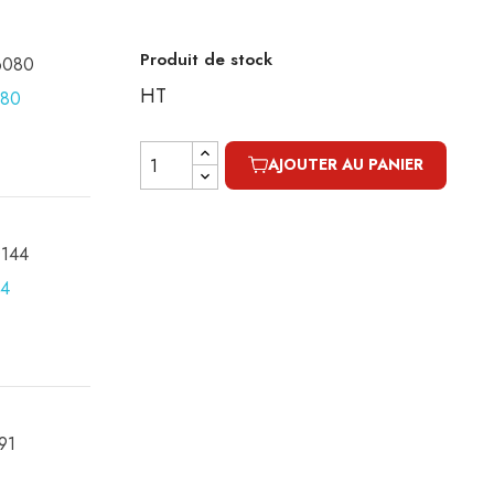
Produit de stock
16080
HT
AJOUTER AU PANIER
0144
091