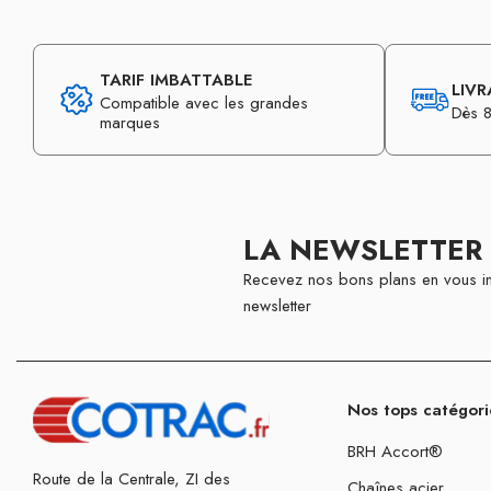
TARIF IMBATTABLE
LIVR
Compatible avec les grandes
Dès 8
marques
LA NEWSLETTER
Recevez nos bons plans en vous in
newsletter
Nos tops catégori
BRH Accort®
Route de la Centrale, ZI des
Chaînes acier