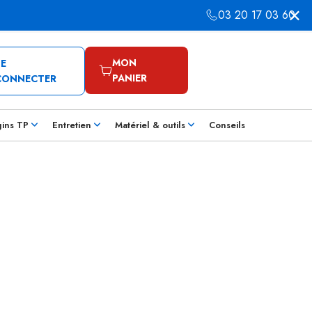
03 20 17 03 60
MON
SE
PANIER
CONNECTER
gins TP
Entretien
Matériel & outils
Conseils