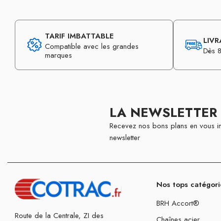
TARIF IMBATTABLE
LIVR
Compatible avec les grandes
Dès 8
marques
LA NEWSLETTER
Recevez nos bons plans en vous in
newsletter
Nos tops catégori
BRH Accort®
Route de la Centrale, ZI des
Chaînes acier