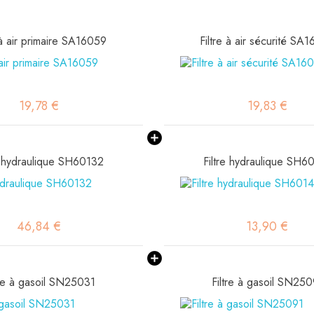
 à air primaire SA16059
Filtre à air sécurité SA
19,78 €
19,83 €
e hydraulique SH60132
Filtre hydraulique SH6
46,84 €
13,90 €
tre à gasoil SN25031
Filtre à gasoil SN25