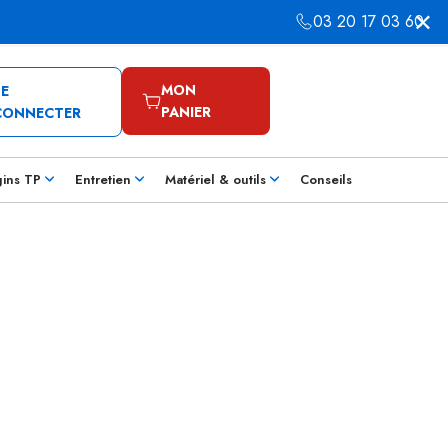
03 20 17 03 60
MON
SE
PANIER
CONNECTER
gins TP
Entretien
Matériel & outils
Conseils