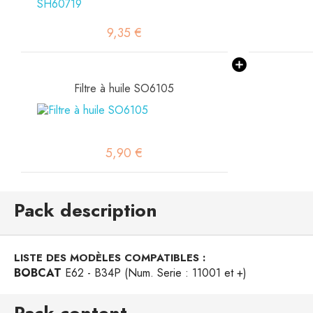
9,35 €
Filtre à huile SO6105
5,90 €
Pack description
LISTE DES MODÈLES COMPATIBLES :
BOBCAT
E62 - B34P (Num. Serie : 11001 et +)