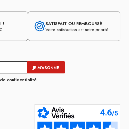
 !
SATISFAIT OU REMBOURSÉ
30
Votre satisfaction est notre priorité
 de confidentialité
.