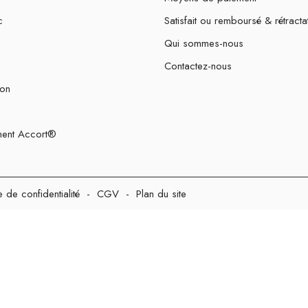
c
Satisfait ou remboursé & rétracta
Qui sommes-nous
Contactez-nous
ion
ent Accort®
e de confidentialité
-
CGV
-
Plan du site