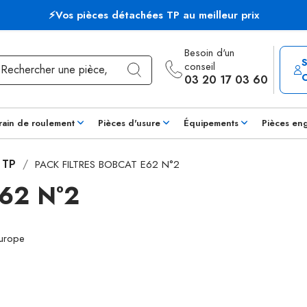
⚡Vos pièces détachées TP au meilleur prix
Besoin d'un
conseil
03 20 17 03 60
rain de roulement
Pièces d'usure
Équipements
Pièces en
s TP
PACK FILTRES BOBCAT E62 N°2
62 N°2
Europe