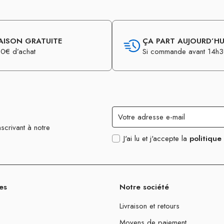
AISON GRATUITE
ÇA PART AUJOURD’HUI
0€ d’achat
Si commande avant 14h
scrivant à notre
J'ai lu et j'accepte la
politique
es
Notre société
Livraison et retours
Moyens de paiement