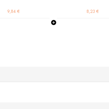
9,84 €
8,23 €