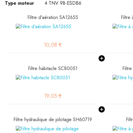
Type moteur
4 TNV 98-ESDB6
Filtre d'aération SA12655
Filtre
10,08 €
Filtre habitacle SC80051
Filtr
19,05 €
Filtre hydraulique de pilotage SH60719
Fil