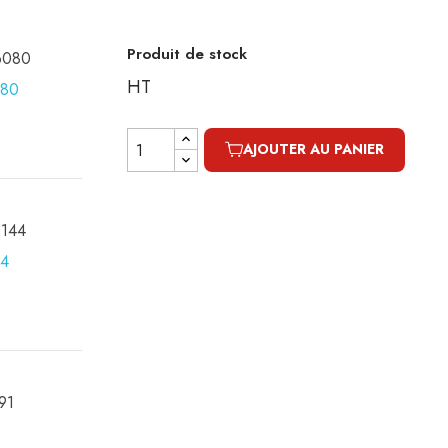
Produit de stock
16080
HT
AJOUTER AU PANIER
0144
091