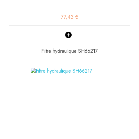
77,43 €
Filtre hydraulique SH66217