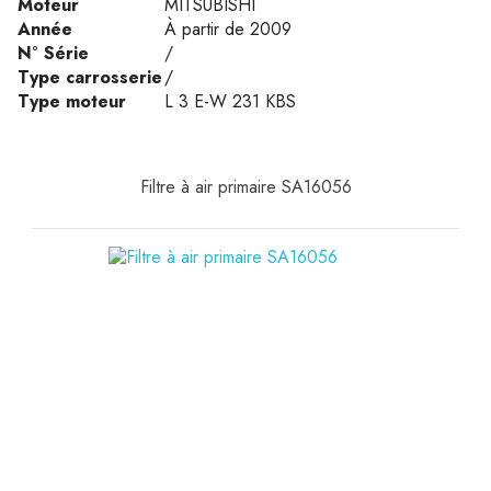
Moteur
MITSUBISHI
Année
À partir de 2009
N° Série
/
Type carrosserie
/
Type moteur
L 3 E-W 231 KBS
Filtre à air primaire SA16056