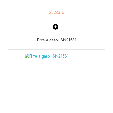
28,23 €
Filtre à gasoil SN21581