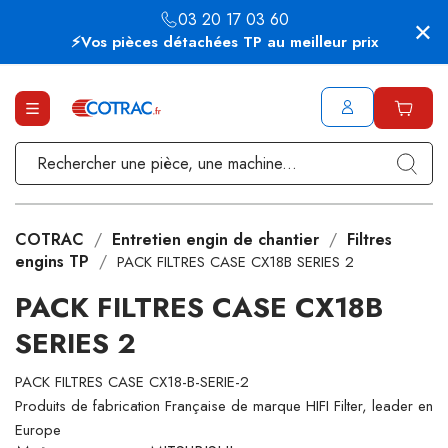
03 20 17 03 60
⚡Vos pièces détachées TP au meilleur prix
COTRAC
Entretien engin de chantier
Filtres
engins TP
PACK FILTRES CASE CX18B SERIES 2
PACK FILTRES CASE CX18B
SERIES 2
PACK FILTRES CASE CX18-B-SERIE-2
Produits de fabrication Française de marque HIFI Filter, leader en
Europe