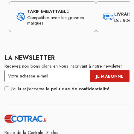
TARIF IMBATTABLE
LIVRAIS
Compatible avec les grandes
Dès 80€ d
marques
LA NEWSLETTER
Recevez nos bons plans en vous inscrivant à notre newsletter
J'ai lu et j'accepte la
politique de confidentialité
.
Route de la Centrale, ZI des