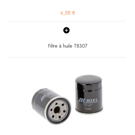
4,88 €
Filtre à huile T8307