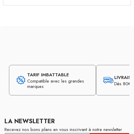
TARIF IMBATTABLE
LIVRAIS
Compatible avec les grandes
Dès 80€ d
marques
LA NEWSLETTER
Recevez nos bons plans en vous inscrivant à notre newsletter