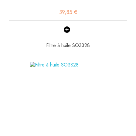
39,85 €
Filtre à huile SO3328