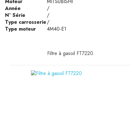
Moteur
MITSUBISHI
Année
/
N° Série
/
Type carrosserie
/
Type moteur
4M40-E1
Filtre à gasoil FT7220