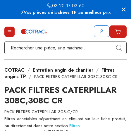
03 20 17 03 60
⚡Vos pièces détachées TP au meilleur prix
COTRAC
Entretien engin de chantier
Filtres
engins TP
PACK FILTRES CATERPILLAR 308C,308C CR
PACK FILTRES CATERPILLAR
308C,308C CR
PACK FILTRES CATERPILLAR 308-C/CR
Filtres achetables séparément en cliquant sur leur fiche produit,
ou directement dans notre section
Filtres