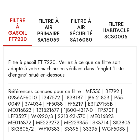
FILTRE
FILTRE À
FILTRE À
FILTRE
À
AIR
AIR
HABITACLE
GASOIL
PRIMAIRE
SÉCURITÉ
SC80005
FT7220
SA16059
SA16080
Filtre à gasoil FT 7220. Veillez à ce que ce filtre soit
adapté à votre machine en vérifiant dans l'onglet 'Liste
d'engins' situé en-dessous
Références connues pour ce filtre : MF556 | BF792 |
0986AF6010 | 1347572 | 1838187 | J86-21823 | P55-
0049 | 374034 | FF5088 | FF5219 | E3TZ9155B |
ME016823 | 121821677 | 1J800-4317-0 | FP570F |
LFF3527 | WK920/3 | S213-23-570 | ME016823 |
ME016872 | ME229272 | ME229355 | SK3714 | SK3805
| SK3805/2 | WF10383 | 33395 | 33396 | WGF5088 |