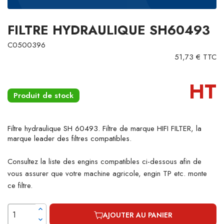
FILTRE HYDRAULIQUE SH60493
C0500396
51,73 € TTC
HT
Produit de stock
Filtre hydraulique SH 60493. Filtre de marque HIFI FILTER, la
marque leader des filtres compatibles.
Consultez la liste des engins compatibles ci-dessous afin de
vous assurer que votre machine agricole, engin TP etc. monte
ce filtre.
AJOUTER AU PANIER