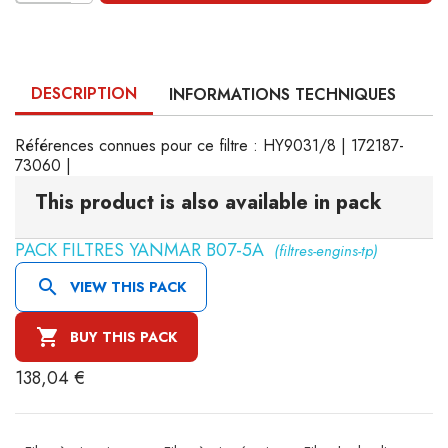
DESCRIPTION
INFORMATIONS TECHNIQUES
Références connues pour ce filtre : HY9031/8 | 172187-
73060 |
This product is also available in pack
PACK FILTRES YANMAR B07-5A
(filtres-engins-tp)

VIEW THIS PACK

BUY THIS PACK
138,04 €