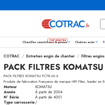
Chenilles caoutchouc & pneus
Chaînes acier
T
COTRAC
Entretien engin de chantier
Filtres engin
PACK FILTRES KOMATSU
PACK FILTRES KOMATSU PC78-US-6
Produits de fabrication Française de marque HIFI Filter, leader en 
Moteur
KOMATSU
Année
À partir de 2004
N° Série
À partir de 4001
Type carrosserie
/