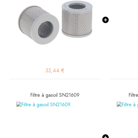
33,44 €
Filtre à gasoil SN21609
Filt