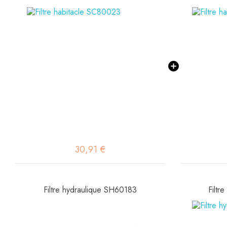
30,91 €
Filtre hydraulique SH60183
Filtr