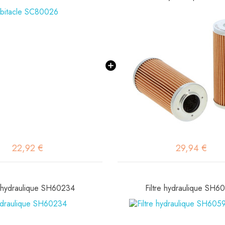
22,92 €
29,94 €
e hydraulique SH60234
Filtre hydraulique SH6