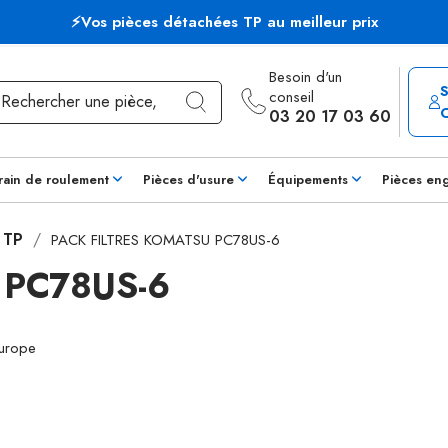
⚡Vos pièces détachées TP au meilleur prix
Besoin d'un
conseil
03 20 17 03 60
rain de roulement
Pièces d'usure
Équipements
Pièces en
s TP
PACK FILTRES KOMATSU PC78US-6
 PC78US-6
Europe