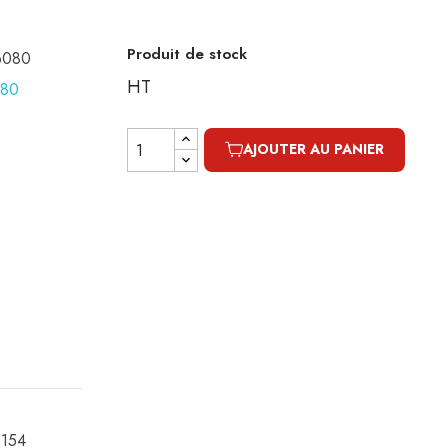
Produit de stock
16080
HT
AJOUTER AU PANIER
0154