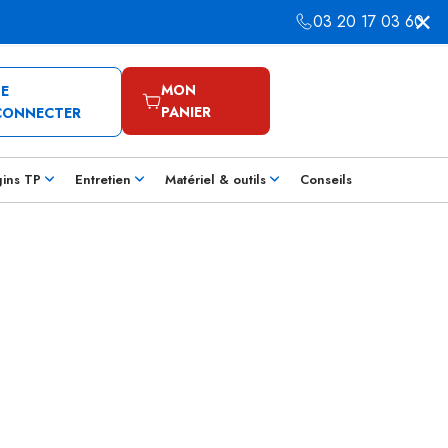
03 20 17 03 60
MON
SE
PANIER
CONNECTER
gins TP
Entretien
Matériel & outils
Conseils