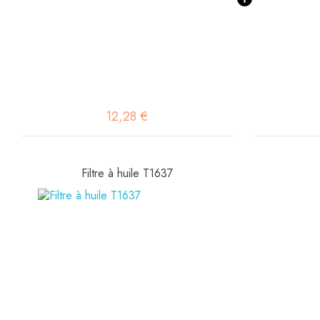
12,28 €
Filtre à huile T1637