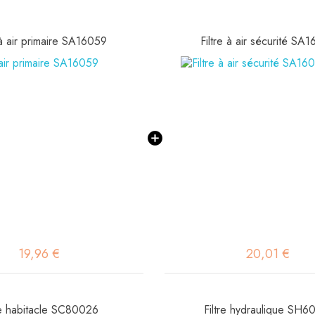
 à air primaire SA16059
Filtre à air sécurité SA
19,96 €
20,01 €
re habitacle SC80026
Filtre hydraulique SH6