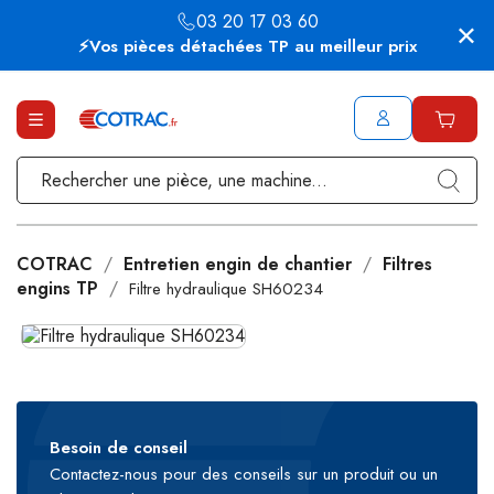
03 20 17 03 60
⚡Vos pièces détachées TP au meilleur prix
COTRAC
Entretien engin de chantier
Filtres
engins TP
Filtre hydraulique SH60234
Besoin de conseil
Contactez-nous pour des conseils sur un produit ou un