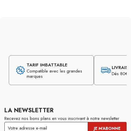
TARIF IMBATTABLE
LIVRAIS
Compatible avec les grandes
Dès 80€ d
marques
LA NEWSLETTER
Recevez nos bons plans en vous inscrivant à notre newsletter