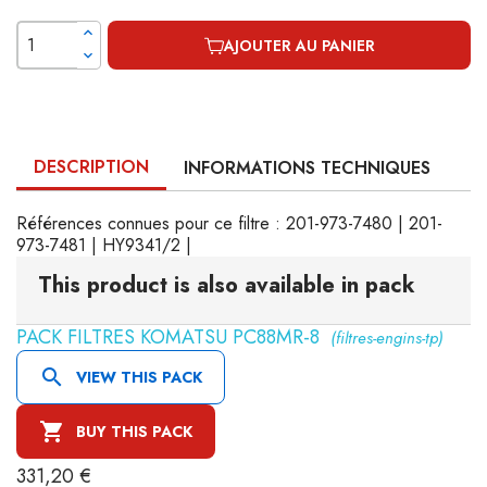
AJOUTER AU PANIER
DESCRIPTION
INFORMATIONS TECHNIQUES
Références connues pour ce filtre : 201-973-7480 | 201-
973-7481 | HY9341/2 |
This product is also available in pack
PACK FILTRES KOMATSU PC88MR-8
(filtres-engins-tp)

VIEW THIS PACK

BUY THIS PACK
331,20 €