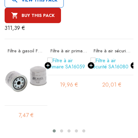

BUY THIS PACK
311,39 €
Filtre à gasoil FT6238
Filtre à air primaire SA16059
Filtre à air sécurité SA16080
19,96 €
20,01 €
7,47 €