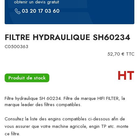
obtenir un devis gratuit
03 20 17 03 60
FILTRE HYDRAULIQUE SH60234
C0500363
52,70 € TTC
HT
Produit de stock
Filtre hydraulique SH 60234. Filtre de marque HIFI FILTER, la
marque leader des filtres compatibles.
Consultez la liste des engins compatibles ci-dessous afin de
vous assurer que votre machine agricole, engin TP etc. monte
ce filtre.