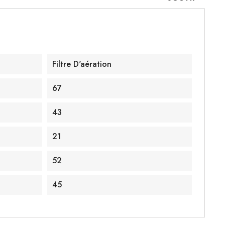
Filtre D'aération
67
43
21
52
45