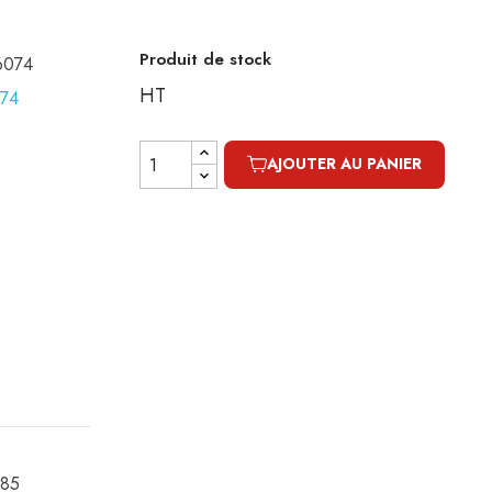
Produit de stock
16074
HT
AJOUTER AU PANIER
085