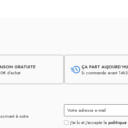
AISON GRATUITE
ÇA PART AUJOURD’HUI
0€ d’achat
Si commande avant 14h
scrivant à notre
J'ai lu et j'accepte la
politique