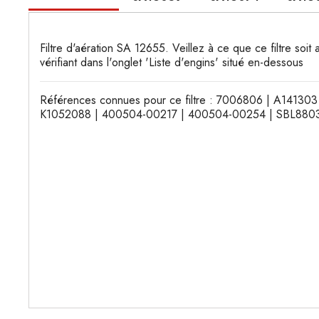
Filtre d'aération SA 12655. Veillez à ce que ce filtre soi
vérifiant dans l'onglet 'Liste d'engins' situé en-dessous
Références connues pour ce filtre : 7006806 | A14130
K1052088 | 400504-00217 | 400504-00254 | SBL8803