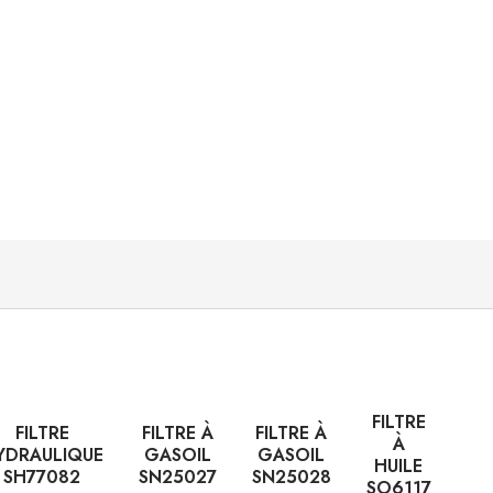
FILTRE
FILTRE
FILTRE À
FILTRE À
À
YDRAULIQUE
GASOIL
GASOIL
HUILE
SH77082
SN25027
SN25028
SO6117