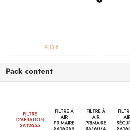
9,13 €
Pack content
FILTRE À
FILTRE À
FILTR
FILTRE
AIR
AIR
AI
D'AÉRATION
PRIMAIRE
PRIMAIRE
SÉCU
SA12655
SA16059
SA16074
SA16