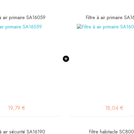
 à air primaire SA16059
Filtre à air primaire SA
19,79 €
18,04 €
 à air sécurité SA16190
Filtre habitacle SC80