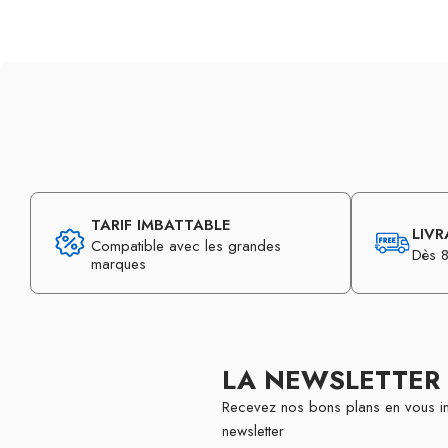
TARIF IMBATTABLE
LIVR
Compatible avec les grandes
Dès 8
marques
LA NEWSLETTER
Recevez nos bons plans en vous in
newsletter