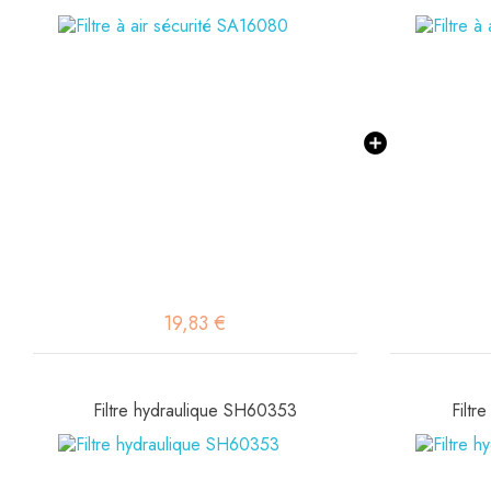
19,83 €
Filtre hydraulique SH60353
Filtr