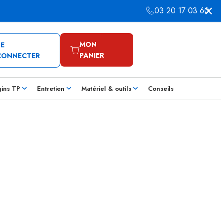
03 20 17 03 60
MON
SE
PANIER
CONNECTER
gins TP
Entretien
Matériel & outils
Conseils