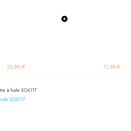
23,90 €
11,58 €
ltre à huile SO6117