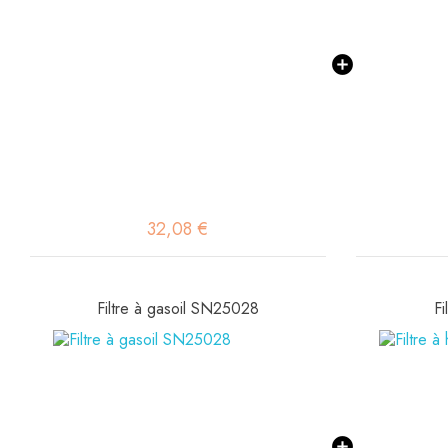
32,08 €
Filtre à gasoil SN25028
Fi