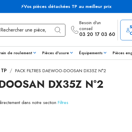
⚡Vos pièces détachées TP au meilleur prix
Besoin d'un
conseil
03 20 17 03 60
rain de roulement
Pièces d'usure
Équipements
Pièces en
s TP
PACK FILTRES DAEWOO-DOOSAN DX35Z N°2
-DOOSAN DX35Z N°2
 directement dans notre section
Filtres