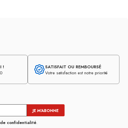
 !
SATISFAIT OU REMBOURSÉ
30
Votre satisfaction est notre priorité
 de confidentialité
.