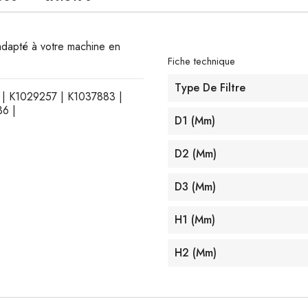
t adapté à votre machine en
Fiche technique
Type De Filtre
3 | K1029257 | K1037883 |
6 |
D1 (mm)
D2 (mm)
D3 (mm)
H1 (mm)
H2 (mm)