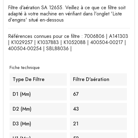
Filtre d'aération SA 12655. Veillez à ce que ce filtre soit
adapté à votre machine en vérifiant dans l'onglet 'Liste
d'engins' situé en-dessous
Références connues pour ce filtre : 7006806 | A141303
| K1029257 | K1037883 | K1052088 | 400504-00217 |
400504-00254 | SBL88036 |
Fiche technique
Type De Filtre
Filtre D'aération
D1 (mm)
67
D2 (mm)
43
D3 (mm)
21