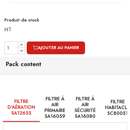
Produit de stock
HT
AJOUTER AU PANIER
Pack content
FILTRE À
FILTRE À
FILTRE
FILTRE
AIR
AIR
D'AÉRATION
HABITACLE
PRIMAIRE
SÉCURITÉ
SA12655
SC80051
SA16059
SA16080