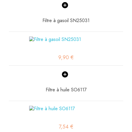
Filtre à gasoil SN25031
9,90 €
Filtre à huile SO6117
7,54 €