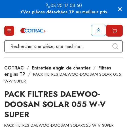
03 20 17 03 60
⚡Vos pièces détachées TP au meilleur prix
COTRAC
Entretien engin de chantier
Filtres
engins TP
PACK FILTRES DAEWOO-DOOSAN SOLAR 055
W-V SUPER
PACK FILTRES DAEWOO-
DOOSAN SOLAR 055 W-V
SUPER
PACK FILTRES DAEWOO-DOOSAN SOLAR055 W V SUPER