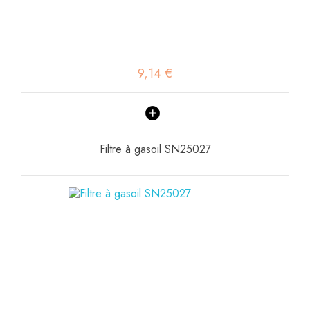
9,14 €
Filtre à gasoil SN25027