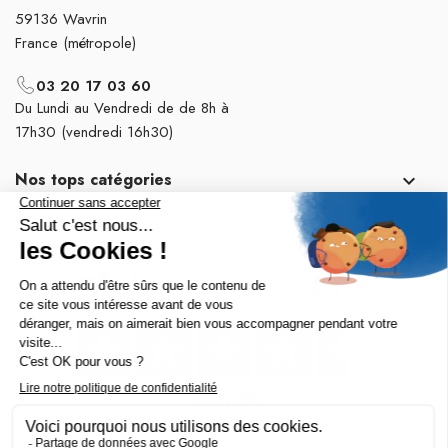
59136 Wavrin
France (métropole)
03 20 17 03 60
Du Lundi au Vendredi de de 8h à
17h30 (vendredi 16h30)
Nos tops catégories

Notre société
