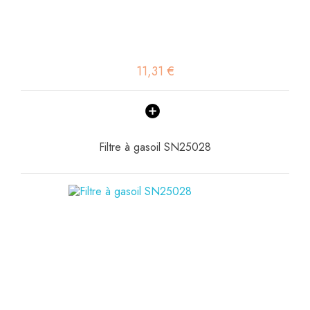
11,31 €
Filtre à gasoil SN25028