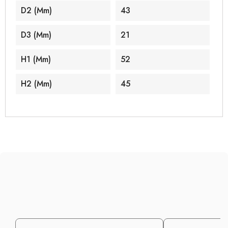
D2 (mm)
43
D3 (mm)
21
H1 (mm)
52
H2 (mm)
45