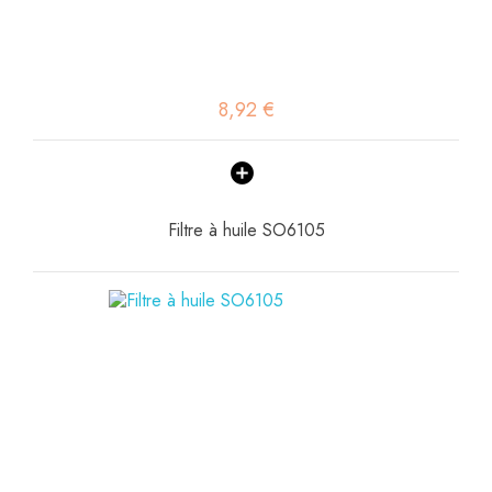
8,92 €
Filtre à huile SO6105