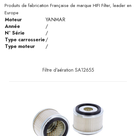
Produits de fabrication Française de marque HIFI Filter, leader en
Europe
Moteur
YANMAR
Année
/
N° Série
/
Type carrosserie
/
Type moteur
/
Filtre d'aération SA12655