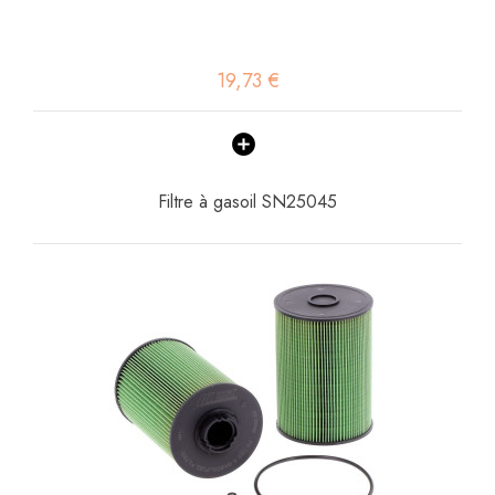
19,73 €
Filtre à gasoil SN25045