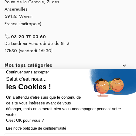
Route de la Centrale, ZI des
Ansereuilles
59136 Wavrin
France (métropole)
03 20 17 03 60
Du Lundi au Vendredi de de 8h à
17h30 (vendredi 16h30)
Nos tops catégories

Notre société
