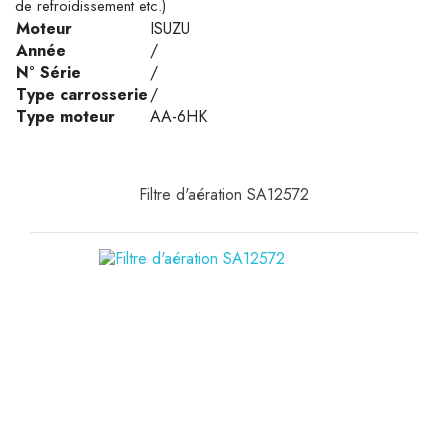
de refroidissement etc.)
Moteur
ISUZU
Année
/
N° Série
/
Type carrosserie
/
Type moteur
AA-6HK
Filtre d'aération SA12572