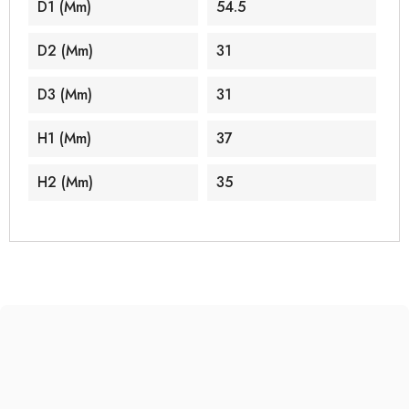
D1 (mm)
54.5
D2 (mm)
31
D3 (mm)
31
H1 (mm)
37
H2 (mm)
35