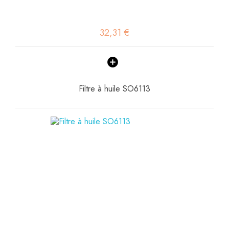
32,31 €
Filtre à huile SO6113