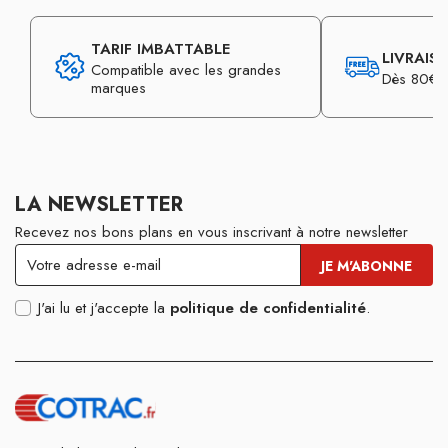
TARIF IMBATTABLE
LIVRAIS
Compatible avec les grandes
Dès 80€ d
marques
LA NEWSLETTER
Recevez nos bons plans en vous inscrivant à notre newsletter
J'ai lu et j'accepte la
politique de confidentialité
.