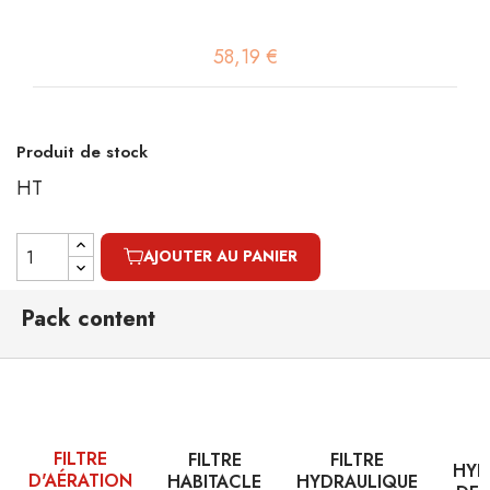
58,19 €
Produit de stock
HT
AJOUTER AU PANIER
Pack content
FILTRE
FILTRE
FILTRE
HYD
D'AÉRATION
HABITACLE
HYDRAULIQUE