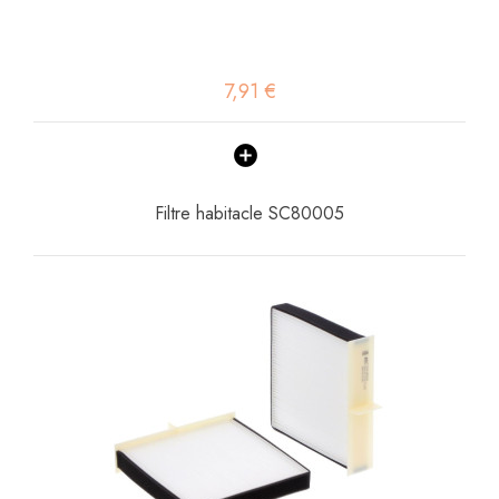
7,91 €
Filtre habitacle SC80005