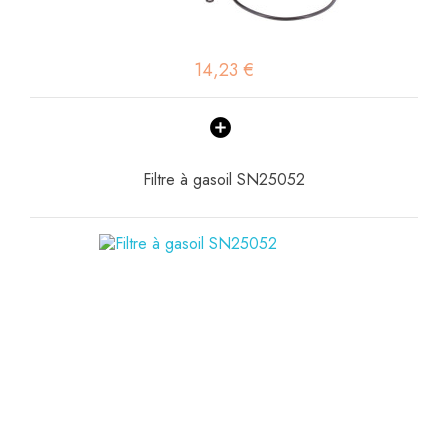
14,23 €
Filtre à gasoil SN25052