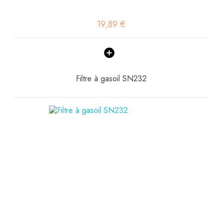
19,89 €
Filtre à gasoil SN232