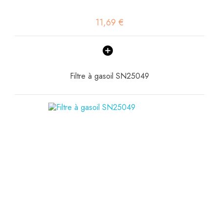
11,69 €
Filtre à gasoil SN25049