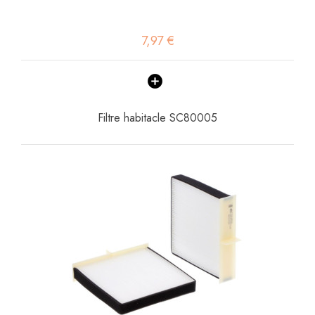
7,97 €
Filtre habitacle SC80005