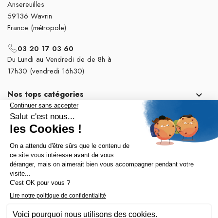
Ansereuilles
59136 Wavrin
France (métropole)
03 20 17 03 60
Du Lundi au Vendredi de de 8h à
17h30 (vendredi 16h30)
Nos tops catégories

Notre société
