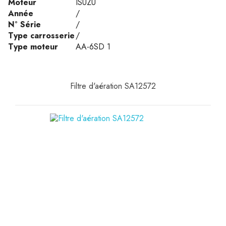
Moteur
ISUZU
Année
/
N° Série
/
Type carrosserie
/
Type moteur
AA-6SD 1
Filtre d'aération SA12572