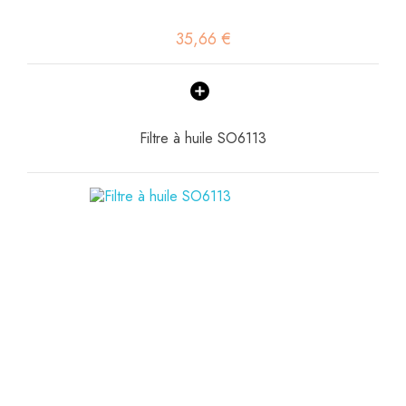
35,66 €
Filtre à huile SO6113