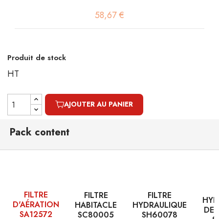
58,67 €
Produit de stock
HT
AJOUTER AU PANIER
Pack content
FILTRE
FILTRE
FILTRE
HYD
D'AÉRATION
HABITACLE
HYDRAULIQUE
DE 
SA12572
SC80005
SH60078