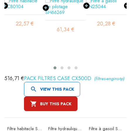
22,57 €
20,28 €
61,34 €
516,71 €
PACK FILTRES CASE CX500D
(filtres-engins-tp)

VIEW THIS PACK

BUY THIS PACK
72
Filtre habitacle SC80104
Filtre hydraulique de pilotage SH66269
Filtre à gasoil SN25044