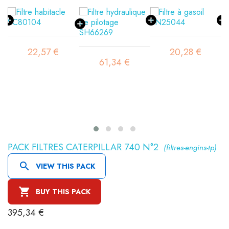
22,57 €
20,28 €
61,34 €
PACK FILTRES CATERPILLAR 740 N°2
(filtres-engins-tp)

VIEW THIS PACK

BUY THIS PACK
395,34 €