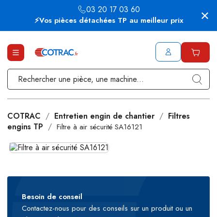
03 20 17 03 60
⚡Vos pièces détachées TP au meilleur prix
COTRAC
Entretien engin de chantier
Filtres
engins TP
Filtre à air sécurité SA16121
Besoin de conseil
Contactez-nous pour des conseils sur un produit ou un