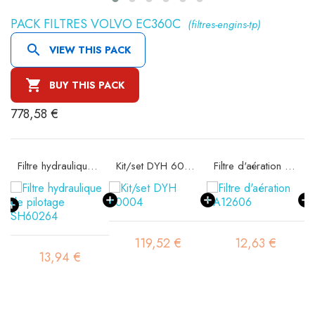
PACK FILTRES VOLVO EC360C
(filtres-engins-tp)

VIEW THIS PACK

BUY THIS PACK
778,58 €
09
Filtre hydraulique de pilotage SH60264
Kit/set DYH 60004
Filtre d'aération SA12606
119,52 €
12,63 €
13,94 €