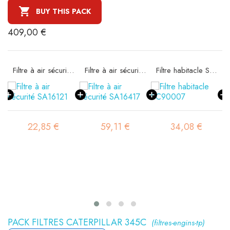

BUY THIS PACK
409,00 €
Filtre à air sécurité SA16121
Filtre à air sécurité SA16417
Filtre habitacle SC90007
22,85 €
59,11 €
34,08 €
PACK FILTRES CATERPILLAR 345C
(filtres-engins-tp)