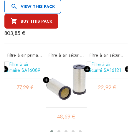

VIEW THIS PACK

BUY THIS PACK
803,85 €
Filtre à air primaire SA16089
Filtre à air sécurité SA16095
Filtre à air sécurité SA16121
77,29 €
22,92 €
48,69 €