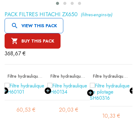
PACK FILTRES HITACHI ZX650
(filtres-engins-tp)

VIEW THIS PACK

BUY THIS PACK
368,67 €
Filtre hydraulique SH60101
Filtre hydraulique SH60134
Filtre hydraulique de pilotage SH60316
60,53 €
20,03 €
10,33 €