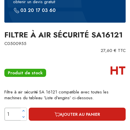
obtenir un devis gratuit
03 20 17 03 60
FILTRE À AIR SÉCURITÉ SA16121
C0500955
27,60 € TTC
HT
Produit de stock
Filtre à air sécurité SA 16121 compatible avec toutes les
machines du tableau 'Liste d'engins' ci-dessous.
AJOUTER AU PANIER