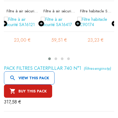
Filtre à air sécurité SA16121
Filtre à air sécurité SA16417
Filtre habitacle SC90174
23,00 €
59,51 €
23,23 €
PACK FILTRES CATERPILLAR 740 N°1
(filtres-engins-tp)

VIEW THIS PACK

BUY THIS PACK
317,58 €