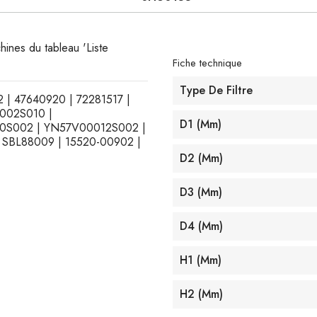
hines du tableau 'Liste
Fiche technique
Type De Filtre
52 | 47640920 | 72281517 |
002S010 |
D1 (mm)
0S002 | YN57V00012S002 |
| SBL88009 | 15520-00902 |
D2 (mm)
D3 (mm)
D4 (mm)
H1 (mm)
H2 (mm)