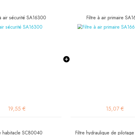
 à air sécurité SA16300
Filtre à air primaire SA
19,55 €
15,07 €
re habitacle SC80040
Filtre hydraulique de pilota