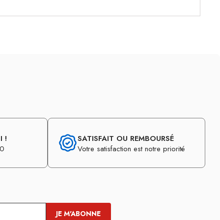
 !
SATISFAIT OU REMBOURSÉ
30
Votre satisfaction est notre priorité