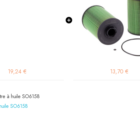
19,24 €
13,70 €
ltre à huile SO6158