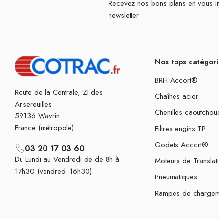
Recevez nos bons plans en vous in
newsletter
Nos tops catégori
BRH Accort®
Route de la Centrale, ZI des
Chaînes acier
Ansereuilles
Chenilles caoutchou
59136 Wavrin
France (métropole)
Filtres engins TP
Godets Accort®
03 20 17 03 60
Du Lundi au Vendredi de de 8h à
Moteurs de Translat
17h30 (vendredi 16h30)
Pneumatiques
Rampes de chargem