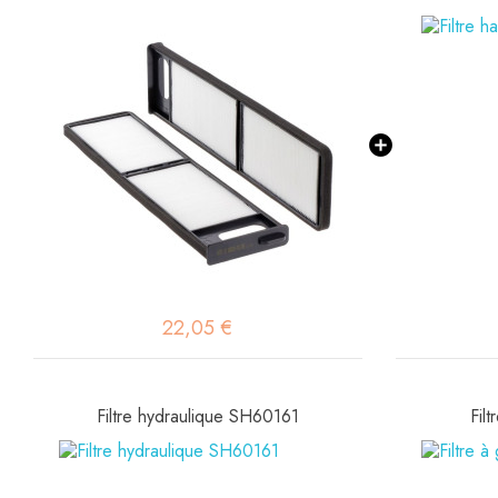
22,05 €
Filtre hydraulique SH60161
Fil