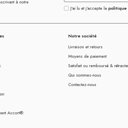
scrivant à notre
J'ai lu et j'accepte la
politique
es
Notre société
Livraison et retours
Moyens de paiement
c
Satisfait ou remboursé & rétracta
Qui sommes-nous
Contactez-nous
ion
ent Accort®