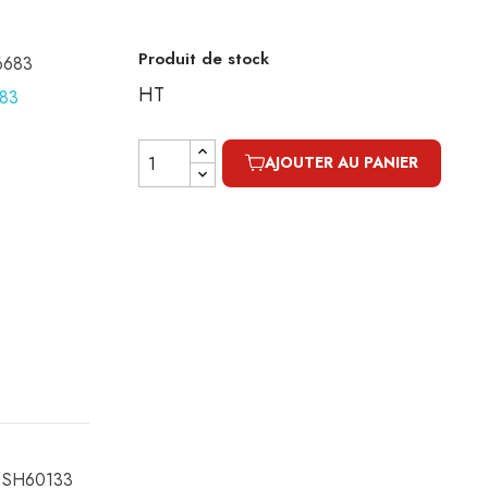
Produit de stock
16683
HT
AJOUTER AU PANIER
ge SH60133