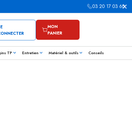
03 20 17 03 60
MON
SE
PANIER
CONNECTER
gins TP
Entretien
Matériel & outils
Conseils