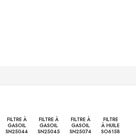
FILTRE À
FILTRE À
FILTRE À
FILTRE
GASOIL
GASOIL
GASOIL
À HUILE
SN25044
SN25045
SN25074
SO6158