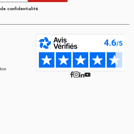
 de confidentialité
.
tion