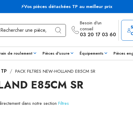
⚡Vos pièces détachées TP au meilleur prix
Besoin d'un
conseil
03 20 17 03 60
rain de roulement
Pièces d'usure
Équipements
Pièces en
s TP
PACK FILTRES NEW-HOLLAND E85CM SR
LAND E85CM SR
 directement dans notre section
Filtres