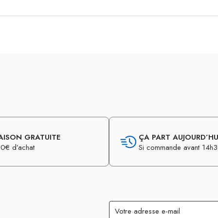
AISON GRATUITE
ÇA PART AUJOURD’HUI
0€ d’achat
Si commande avant 14h