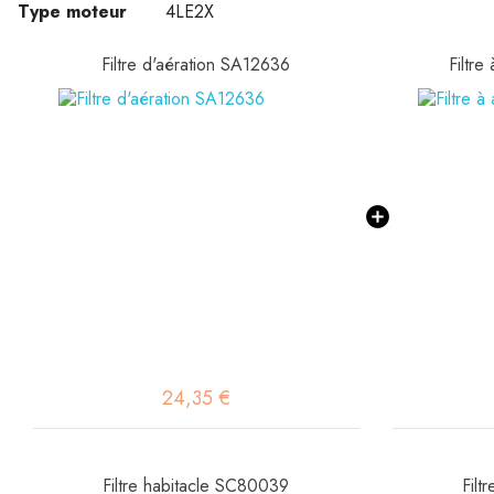
Type moteur
4LE2X
Filtre d'aération SA12636
Filtre
24,35 €
Filtre habitacle SC80039
Filt