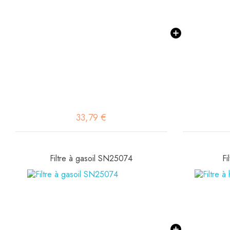
33,79 €
Filtre à gasoil SN25074
Fi