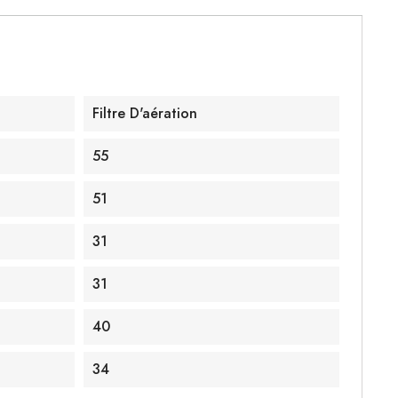
Filtre D'aération
55
51
31
31
40
34