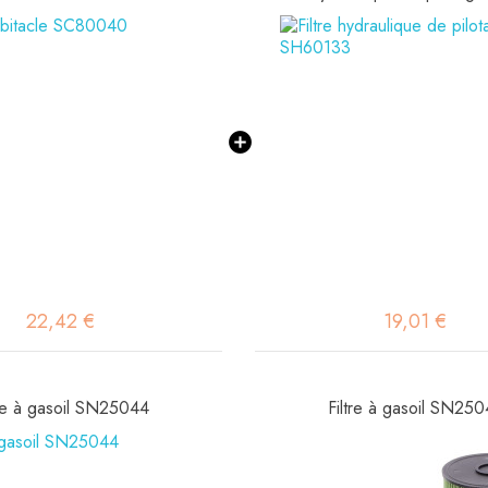
22,42 €
19,01 €
tre à gasoil SN25044
Filtre à gasoil SN25