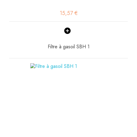
15,57 €
Filtre à gasoil SBH 1