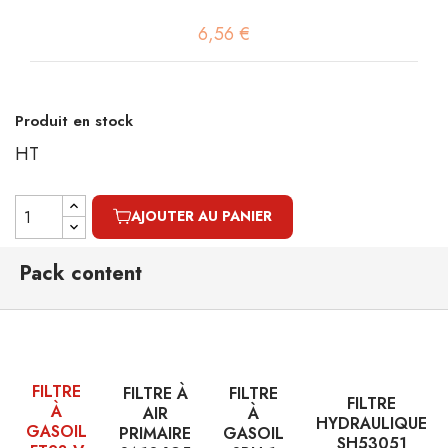
6,56 €
Produit en stock
HT
AJOUTER AU PANIER
Pack content
FILTRE
FILTRE À
FILTRE
FILTRE
À
AIR
À
HYDRAULIQUE
GASOIL
PRIMAIRE
GASOIL
SH53051