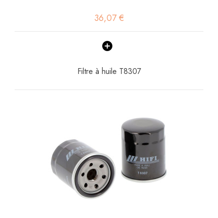
36,07 €
Filtre à huile T8307