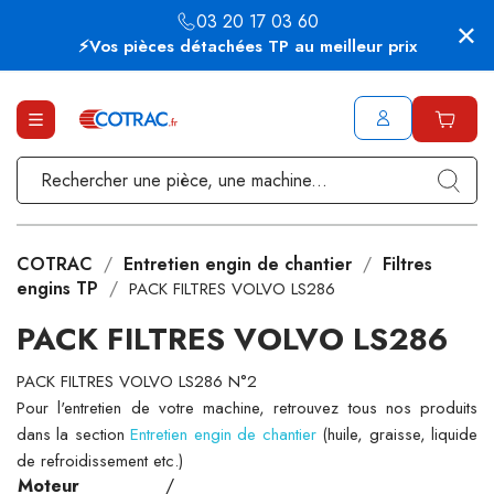
03 20 17 03 60
⚡Vos pièces détachées TP au meilleur prix
COTRAC
Entretien engin de chantier
Filtres
engins TP
PACK FILTRES VOLVO LS286
PACK FILTRES VOLVO LS286
PACK FILTRES VOLVO LS286 N°2
Pour l'entretien de votre machine, retrouvez tous nos produits
dans la section
Entretien engin de chantier
(huile, graisse, liquide
de refroidissement etc.)
Moteur
/