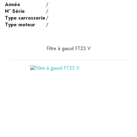
Année
/
N° Série
/
Type carrosserie
/
Type moteur
/
Filtre à gasoil FT23 V