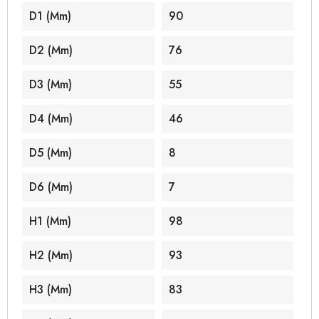
D1 (mm)
90
D2 (mm)
76
D3 (mm)
55
D4 (mm)
46
D5 (mm)
8
D6 (mm)
7
H1 (mm)
98
H2 (mm)
93
H3 (mm)
83